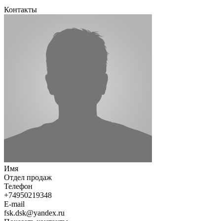
Контакты
Имя
Отдел продаж
Телефон
+74950219348
E-mail
fsk.dsk@yandex.ru