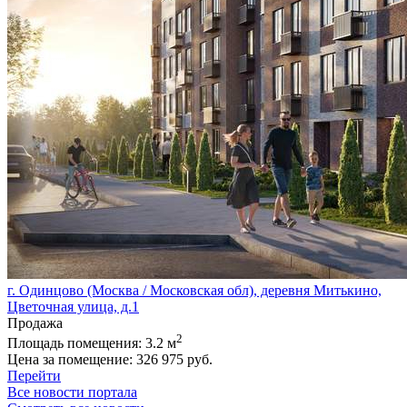
г. Одинцово (Москва / Московская обл), деревня Митькино,
Цветочная улица, д.1
Продажа
2
Площадь помещения:
3.2 м
Цена за помещение:
326 975 руб.
Перейти
Все новости портала