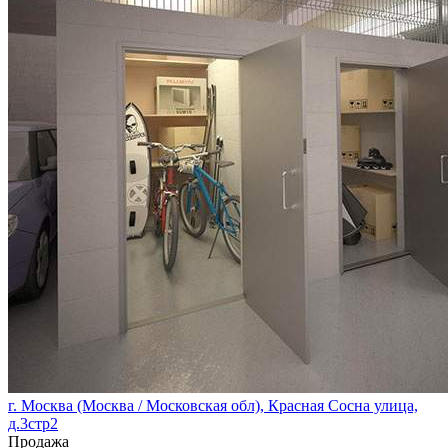
г. Москва (Москва / Московская обл), Красная Сосна улица,
д.3стр2
Продажа