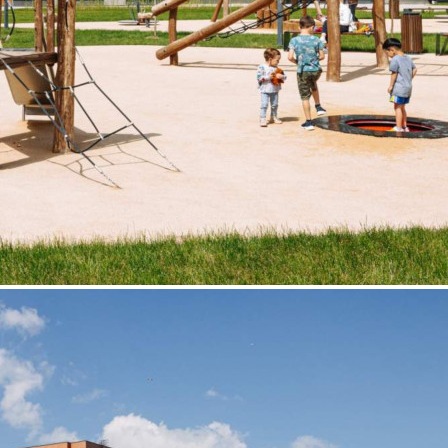
Продажа
108250 - Г. МОСКВА,
ЛЕНИНГРАДСКОЕ
ШОССЕ, Д.228БСТР1