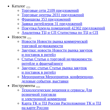
Каталог
Торговые сети
2109 предложений
Торговые центры
2031 предложений
Франшизы
353 предложений
Заявки ритейлеров
31 предложений
Покупка/Аренда помещений
42302 предложений
Аналитика ТЦ и СП
Статистика по ТЦ и СП
Новости
Новости
Новости рынка коммерческой
торговой недвижимости
Закупки: новости
Новости рынка закупок
и поставок в ритейл
Статьи
Статьи о торговой недвижимости,
ритейле и франчайзинге
Закупки: статьи
Статьи рынка закупок
и поставок в ритейл
Мероприятия
Мероприятия, конференции,
деловые события, выставки
Инструменты
Технологические решения и сервисы
Для
розничной торговли
и электронной коммерции
Карта ТК и ТЦ России
Расположение ТК и ТЦ
на карте России