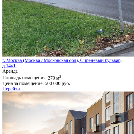
г. Москва (Москва / Московская обл), Сиреневый бульвар,
д.14к1
Аренда
2
Площадь помещения:
270 м
Цена за помещение:
500 000 руб.
Перейти