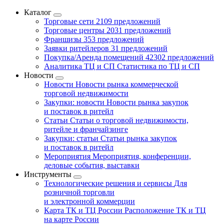
Каталог
Торговые сети
2109 предложений
Торговые центры
2031 предложений
Франшизы
353 предложений
Заявки ритейлеров
31 предложений
Покупка/Аренда помещений
42302 предложений
Аналитика ТЦ и СП
Статистика по ТЦ и СП
Новости
Новости
Новости рынка коммерческой
торговой недвижимости
Закупки: новости
Новости рынка закупок
и поставок в ритейл
Статьи
Статьи о торговой недвижимости,
ритейле и франчайзинге
Закупки: статьи
Статьи рынка закупок
и поставок в ритейл
Мероприятия
Мероприятия, конференции,
деловые события, выставки
Инструменты
Технологические решения и сервисы
Для
розничной торговли
и электронной коммерции
Карта ТК и ТЦ России
Расположение ТК и ТЦ
на карте России