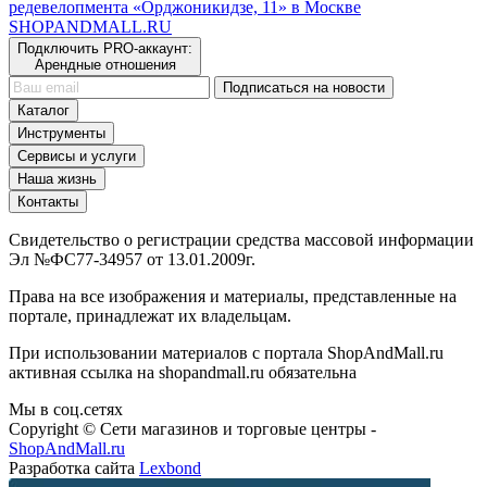
редевелопмента «Орджоникидзе, 11» в Москве
SHOP
AND
MALL.RU
Подключить PRO-аккаунт:
Арендные отношения
Подписаться на новости
Каталог
Инструменты
Сервисы и услуги
Наша жизнь
Контакты
Свидетельство о регистрации средства массовой информации
Эл №ФС77-34957 от 13.01.2009г.
Права на все изображения и материалы, представленные на
портале, принадлежат их владельцам.
При использовании материалов с портала ShopAndMall.ru
активная ссылка на shopandmall.ru обязательна
Мы в соц.сетях
Copyright © Сети магазинов и торговые центры -
ShopAndMall.ru
Разработка сайта
Lexbond