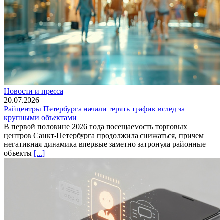
Новости и пресса
20.07.2026
Райцентры Петербурга начали терять трафик вслед за
крупными объектами
В первой половине 2026 года посещаемость торговых
центров Санкт-Петербурга продолжила снижаться, причем
негативная динамика впервые заметно затронула районные
объекты
[...]