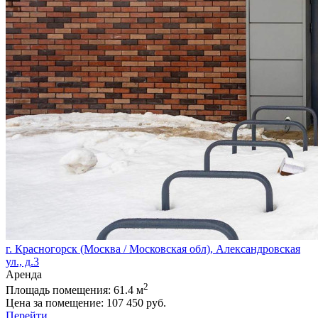
г. Красногорск (Москва / Московская обл), Александровская
ул., д.3
Аренда
2
Площадь помещения:
61.4 м
Цена за помещение:
107 450 руб.
Перейти