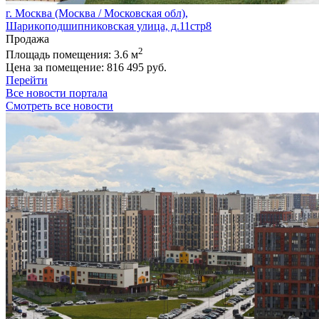
г. Москва (Москва / Московская обл),
Шарикоподшипниковская улица, д.11стр8
Продажа
2
Площадь помещения:
3.6 м
Цена за помещение:
816 495 руб.
Перейти
Все новости портала
Смотреть все новости