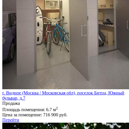
г. Видное (Москва / Московская обл), поселок Битца, Южный
бульвар, д.7
Продажа
2
Площадь помещения:
6.7 м
Цена за помещение:
716 900 руб.
Перейти