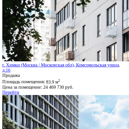
г. Химки (Москва / Московская обл), Комсомольская улица,
д.16
Продажа
2
Площадь помещения:
83.9 м
Цена за помещение:
24 469 730 руб.
Перейти