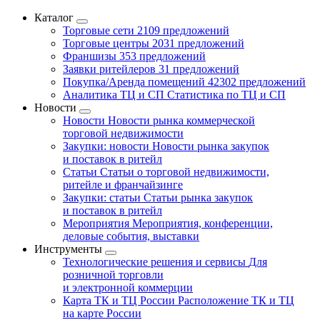
Каталог
Торговые сети
2109 предложений
Торговые центры
2031 предложений
Франшизы
353 предложений
Заявки ритейлеров
31 предложений
Покупка/Аренда помещений
42302 предложений
Аналитика ТЦ и СП
Статистика по ТЦ и СП
Новости
Новости
Новости рынка коммерческой
торговой недвижимости
Закупки: новости
Новости рынка закупок
и поставок в ритейл
Статьи
Статьи о торговой недвижимости,
ритейле и франчайзинге
Закупки: статьи
Статьи рынка закупок
и поставок в ритейл
Мероприятия
Мероприятия, конференции,
деловые события, выставки
Инструменты
Технологические решения и сервисы
Для
розничной торговли
и электронной коммерции
Карта ТК и ТЦ России
Расположение ТК и ТЦ
на карте России