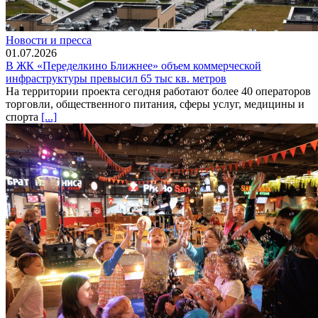
Новости и пресса
01.07.2026
В ЖК «Переделкино Ближнее» объем коммерческой
инфраструктуры превысил 65 тыс кв. метров
На территории проекта сегодня работают более 40 операторов
торговли, общественного питания, сферы услуг, медицины и
спорта
[...]