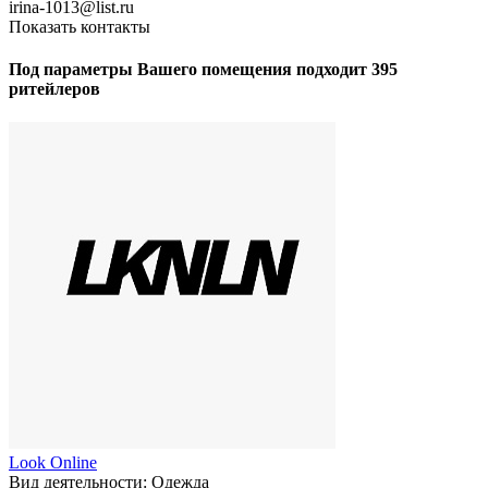
irina-1013@list.ru
Показать контакты
Под параметры Вашего помещения подходит 395
ритейлеров
Look Online
Вид деятельности:
Одежда