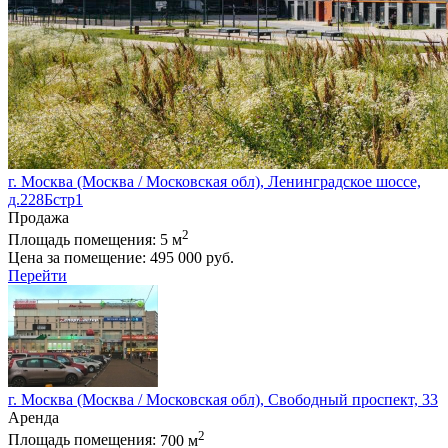
г. Москва (Москва / Московская обл), Ленинградское шоссе,
д.228Бстр1
Продажа
2
Площадь помещения:
5 м
Цена за помещение:
495 000 руб.
Перейти
г. Москва (Москва / Московская обл), Cвободный проспект, 33
Аренда
2
Площадь помещения:
700 м