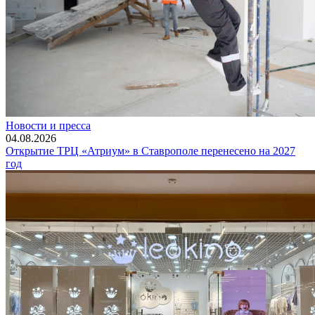
Новости и пресса
04.08.2026
Открытие ТРЦ «Атриум» в Ставрополе перенесено на 2027
год