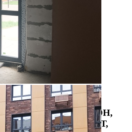
Аренда
117474 - Г. МОСКВА,
КОММУНАРКА РАЙОН,
КУПРИНА ПРОСПЕКТ,