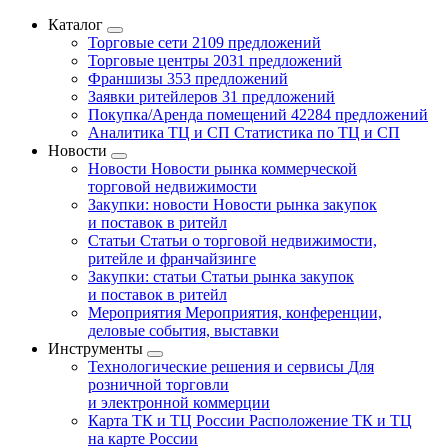
Каталог
Торговые сети
2109 предложений
Торговые центры
2031 предложений
Франшизы
353 предложений
Заявки ритейлеров
31 предложений
Покупка/Аренда помещений
42284 предложений
Аналитика ТЦ и СП
Статистика по ТЦ и СП
Новости
Новости
Новости рынка коммерческой
торговой недвижимости
Закупки: новости
Новости рынка закупок
и поставок в ритейл
Статьи
Статьи о торговой недвижимости,
ритейле и франчайзинге
Закупки: статьи
Статьи рынка закупок
и поставок в ритейл
Мероприятия
Мероприятия, конференции,
деловые события, выставки
Инструменты
Технологические решения и сервисы
Для
розничной торговли
и электронной коммерции
Карта ТК и ТЦ России
Расположение ТК и ТЦ
на карте России