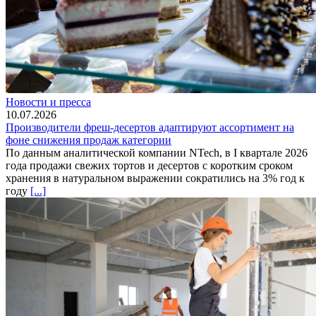
Новости и пресса
10.07.2026
Производители фреш-десертов адаптируют ассортимент на
фоне снижения продаж категории
По данным аналитической компании NTech, в I квартале 2026
года продажи свежих тортов и десертов с коротким сроком
хранения в натуральном выражении сократились на 3% год к
году
[...]