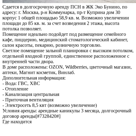
Сдается в долгосрочную аренду ПСН в ЖК Эко Бунино, по
адресу: г. Москва, р-н Коммунарка, пр-т Куприна дом 30
корпус 1 общей площадью 58,9 кв. м. Возможно увеличении
площади до 85 кв. м. за счет возведения 2 этажа, высота
потолка позволяет.
Помещение идеально подойдет под размещение семейного
кафе, пиццерию, медицинский стоматологический кабинет,
салон красоты, пекарню, розничную торговлю.
Светлое помещение зальной планировки с высоким потолком,
отдельной входной группой, единственное расположенное с
внутренней части двора.
В доме расположены: OZON, Wildberries, цветочный магазин,
аптеки, Магнит косметик, Винлаб.
Дополнительная информация:
- Вода: ГВС, ХВС
- Отопление
- Канализация центральная
- Приточная вентиляция
- Электросеть 8,5 квт (возможно увеличение)
Условия аренды: арендные каникулы 3 месяца, долгосрочный
договор аренды[#7328420#]
Где находится