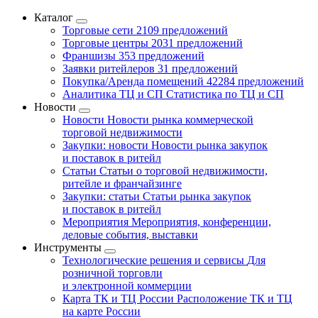
Каталог
Торговые сети
2109 предложений
Торговые центры
2031 предложений
Франшизы
353 предложений
Заявки ритейлеров
31 предложений
Покупка/Аренда помещений
42284 предложений
Аналитика ТЦ и СП
Статистика по ТЦ и СП
Новости
Новости
Новости рынка коммерческой
торговой недвижимости
Закупки: новости
Новости рынка закупок
и поставок в ритейл
Статьи
Статьи о торговой недвижимости,
ритейле и франчайзинге
Закупки: статьи
Статьи рынка закупок
и поставок в ритейл
Мероприятия
Мероприятия, конференции,
деловые события, выставки
Инструменты
Технологические решения и сервисы
Для
розничной торговли
и электронной коммерции
Карта ТК и ТЦ России
Расположение ТК и ТЦ
на карте России