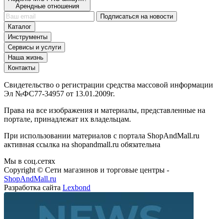
Арендные отношения
Подписаться на новости
Каталог
Инструменты
Сервисы и услуги
Наша жизнь
Контакты
Свидетельство о регистрации средства массовой информации
Эл №ФС77-34957 от 13.01.2009г.
Права на все изображения и материалы, представленные на
портале, принадлежат их владельцам.
При использовании материалов с портала ShopAndMall.ru
активная ссылка на shopandmall.ru обязательна
Мы в соц.сетях
Copyright © Сети магазинов и торговые центры -
ShopAndMall.ru
Разработка сайта
Lexbond