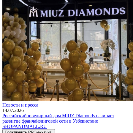
Новости и пресса
14.07.2026
Российский ювелирный дом MIUZ Diamonds начинает
развитие франчайзинговой сети в Узбекистане
SHOP
AND
MALL.RU
Подключить PRO-аккаунт: