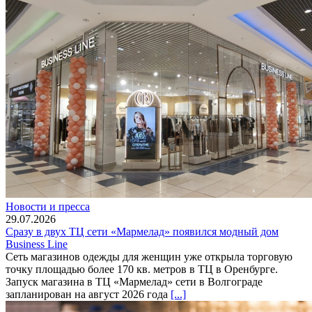
Новости и пресса
29.07.2026
Сразу в двух ТЦ сети «Мармелад» появился модный дом
Business Line
Сеть магазинов одежды для женщин уже открыла торговую
точку площадью более 170 кв. метров в ТЦ в Оренбурге.
Запуск магазина в ТЦ «Мармелад» сети в Волгограде
запланирован на август 2026 года
[...]