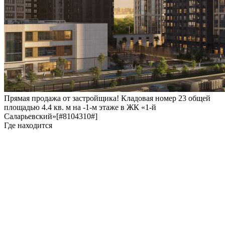
Прямая продажа от застройщика! Кладовая номер 23 общей
площадью 4.4 кв. м на -1-м этаже в ЖК «1-й
Саларьевский»[#8104310#]
Где находится