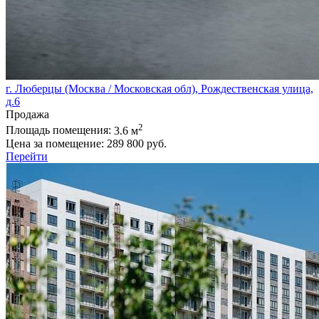
г. Люберцы (Москва / Московская обл), Рождественская улица,
д.6
Продажа
2
Площадь помещения:
3.6 м
Цена за помещение:
289 800 руб.
Перейти