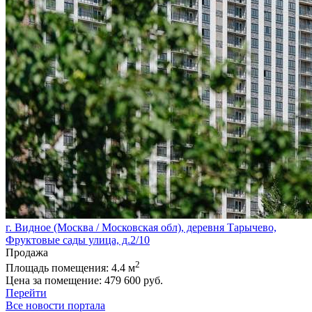
г. Видное (Москва / Московская обл), деревня Тарычево,
Фруктовые сады улица, д.2/10
Продажа
2
Площадь помещения:
4.4 м
Цена за помещение:
479 600 руб.
Перейти
Все новости портала