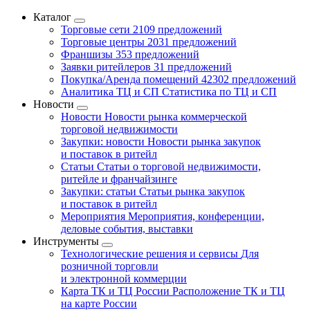
Каталог
Торговые сети
2109 предложений
Торговые центры
2031 предложений
Франшизы
353 предложений
Заявки ритейлеров
31 предложений
Покупка/Аренда помещений
42302 предложений
Аналитика ТЦ и СП
Статистика по ТЦ и СП
Новости
Новости
Новости рынка коммерческой
торговой недвижимости
Закупки: новости
Новости рынка закупок
и поставок в ритейл
Статьи
Статьи о торговой недвижимости,
ритейле и франчайзинге
Закупки: статьи
Статьи рынка закупок
и поставок в ритейл
Мероприятия
Мероприятия, конференции,
деловые события, выставки
Инструменты
Технологические решения и сервисы
Для
розничной торговли
и электронной коммерции
Карта ТК и ТЦ России
Расположение ТК и ТЦ
на карте России