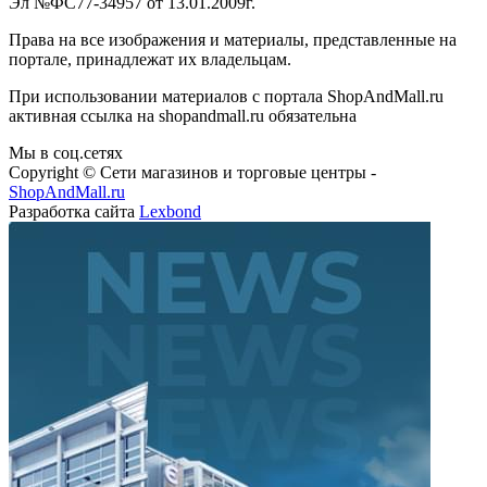
Эл №ФС77-34957 от 13.01.2009г.
Права на все изображения и материалы, представленные на
портале, принадлежат их владельцам.
При использовании материалов с портала ShopAndMall.ru
активная ссылка на shopandmall.ru обязательна
Мы в соц.сетях
Copyright © Сети магазинов и торговые центры -
ShopAndMall.ru
Разработка сайта
Lexbond