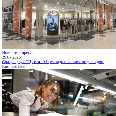
Новости и пресса
29.07.2026
Сразу в двух ТЦ сети «Мармелад» появился модный дом
Business Line