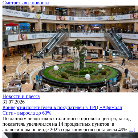
Смотреть все новости
Новости и пресса
31.07.2026
Конверсия посетителей в покупателей в ТРЦ «Афимолл
Сити» выросла до 63%
По данным аналитиков столичного торгового центра, за год
показатель увеличился на 14 процентных пунктов: в
аналогичном периоде 2025 года конверсия составляла 49%
[...]