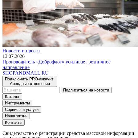
Новости и пресса
13.07.2026
Производитель «Доброфлот» усиливает розничное
направление
SHOP
AND
MALL.RU
Подключить PRO-аккаунт:
Арендные отношения
Подписаться на новости
Каталог
Инструменты
Сервисы и услуги
Наша жизнь
Контакты
Свидетельство о регистрации средства массовой информации