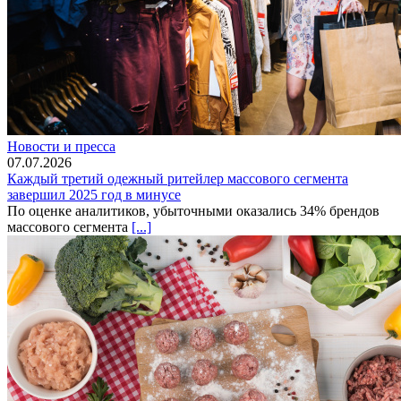
Новости и пресса
07.07.2026
Каждый третий одежный ритейлер массового сегмента
завершил 2025 год в минусе
По оценке аналитиков, убыточными оказались 34% брендов
массового сегмента
[...]