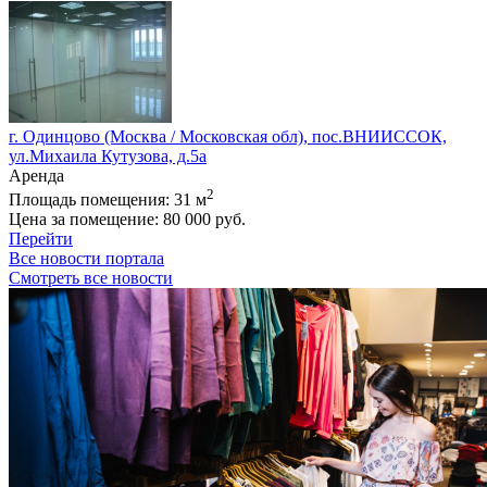
г. Одинцово (Москва / Московская обл), пос.ВНИИССОК,
ул.Михаила Кутузова, д.5а
Аренда
2
Площадь помещения:
31 м
Цена за помещение:
80 000 руб.
Перейти
Все новости портала
Смотреть все новости