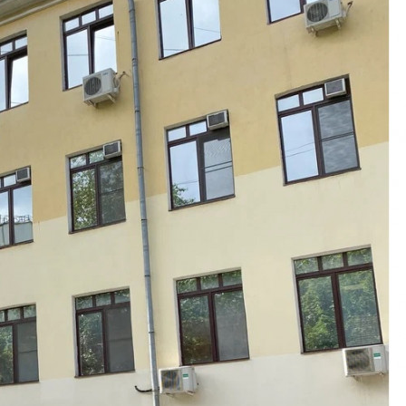
Размер площади (м2)
1154
Цена за помещение
339 999 558 руб.
О помещении