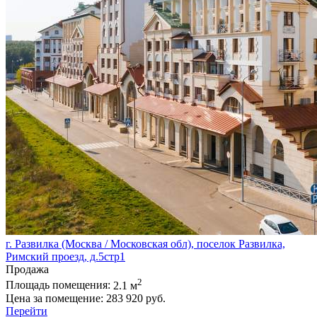
г. Развилка (Москва / Московская обл), поселок Развилка,
Римский проезд, д.5стр1
Продажа
2
Площадь помещения:
2.1 м
Цена за помещение:
283 920 руб.
Перейти