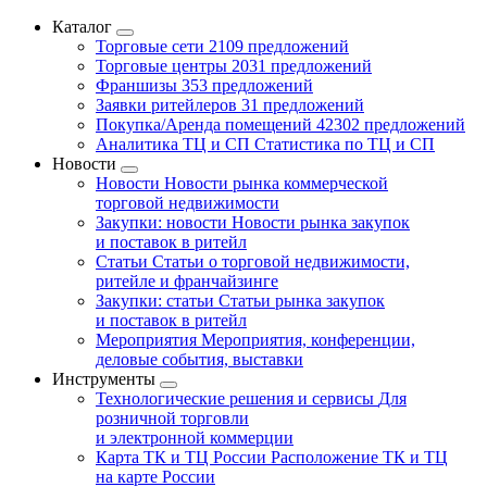
Каталог
Торговые сети
2109 предложений
Торговые центры
2031 предложений
Франшизы
353 предложений
Заявки ритейлеров
31 предложений
Покупка/Аренда помещений
42302 предложений
Аналитика ТЦ и СП
Статистика по ТЦ и СП
Новости
Новости
Новости рынка коммерческой
торговой недвижимости
Закупки: новости
Новости рынка закупок
и поставок в ритейл
Статьи
Статьи о торговой недвижимости,
ритейле и франчайзинге
Закупки: статьи
Статьи рынка закупок
и поставок в ритейл
Мероприятия
Мероприятия, конференции,
деловые события, выставки
Инструменты
Технологические решения и сервисы
Для
розничной торговли
и электронной коммерции
Карта ТК и ТЦ России
Расположение ТК и ТЦ
на карте России