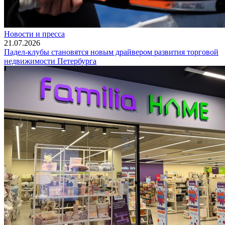
Новости и пресса
21.07.2026
Падел-клубы становятся новым драйвером развития торговой
недвижимости Петербурга