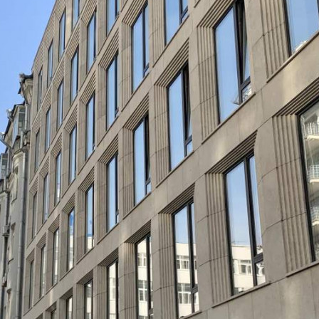
Продажа
Жилой дом
101573 - Г. МОСКВА, 2-Й
ХВОСТОВ ПЕРЕУЛОК,
Д.8СТР2