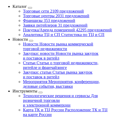
Каталог
Торговые сети
2109 предложений
Торговые центры
2031 предложений
Франшизы
353 предложений
Заявки ритейлеров
31 предложений
Покупка/Аренда помещений
42295 предложений
Аналитика ТЦ и СП
Статистика по ТЦ и СП
Новости
Новости
Новости рынка коммерческой
торговой недвижимости
Закупки: новости
Новости рынка закупок
и поставок в ритейл
Статьи
Статьи о торговой недвижимости,
ритейле и франчайзинге
Закупки: статьи
Статьи рынка закупок
и поставок в ритейл
Мероприятия
Мероприятия, конференции,
деловые события, выставки
Инструменты
Технологические решения и сервисы
Для
розничной торговли
и электронной коммерции
Карта ТК и ТЦ России
Расположение ТК и ТЦ
на карте России