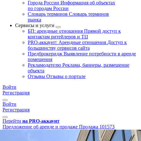
Города России
Информация об объектах
по городам России
Словарь терминов
Словарь терминов
рынка
Сервисы и услуги
БП: арендные отношения
Прямой доступ к
контактам ритейлеров и ТЦ
PRO-аккаунт: Арендные отношения
Доступ к
большинству сервисов сайта
Предброкеридж
Выявление потребности в аренде
помещения
Рекламодателю
Реклама, баннеры, размещение
объекта
Отзывы
Отзывы о портале
Войти
Регистрация
Войти
Регистрация
Перейти
на PRO-аккаунт
Предложение об аренде и продаже
Продажа
101573