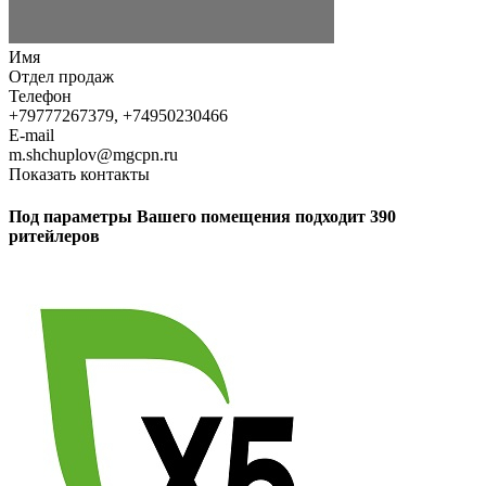
Имя
Отдел продаж
Телефон
+79777267379, +74950230466
E-mail
m.shchuplov@mgcpn.ru
Показать контакты
Под параметры Вашего помещения подходит 390
ритейлеров