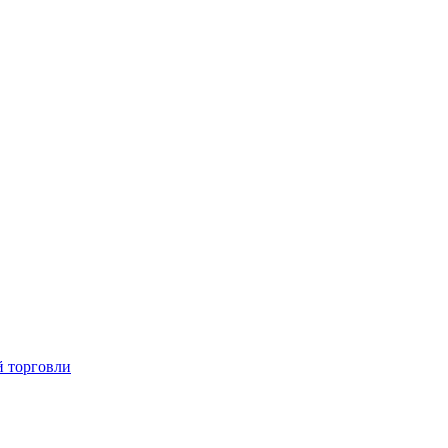
й торговли