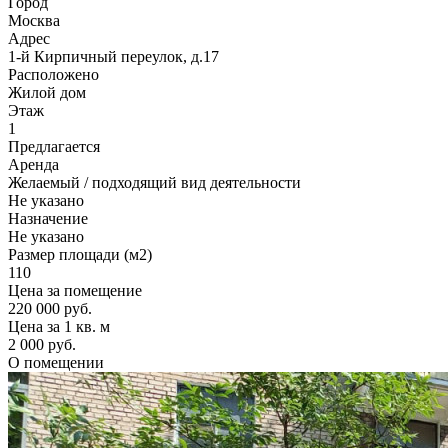
Город
Москва
Адрес
1-й Кирпичный переулок, д.17
Расположено
Жилой дом
Этаж
1
Предлагается
Аренда
Желаемый / подходящий вид деятельности
Не указано
Назначение
Не указано
Размер площади (м2)
110
Цена за помещение
220 000 руб.
Цена за 1 кв. м
2 000 руб.
О помещении