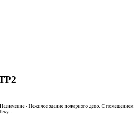
ТР2
. Назначение - Нежилое здание пожарного депо. С помещением
еку...