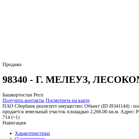
Продажа
98340 - Г. МЕЛЕУЗ, ЛЕСО
Башкортостан Респ
Получить контакты
Посмотреть на карте
ПАО Сбербанк реализует имущество: Объект (ID I9341144) : п
продается земельный участок площадью 2,266.00 кв.м. Адрес: Рос
714 (+1)
Навигация
Характеристики
О помещении