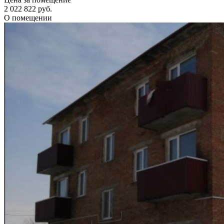
2 022 822 руб.
О помещении