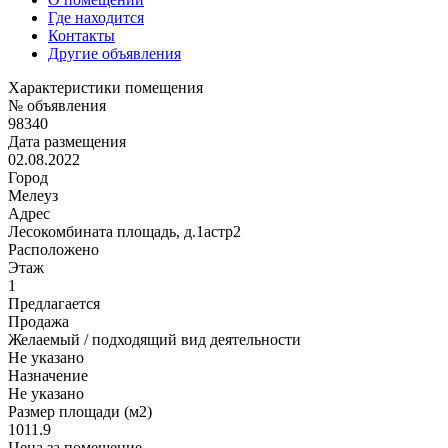
Где находится
Контакты
Другие объявления
Характеристики помещения
№ объявления
98340
Дата размещения
02.08.2022
Город
Мелеуз
Адрес
Лесокомбината площадь, д.1астр2
Расположено
Этаж
1
Предлагается
Продажа
Желаемый / подходящий вид деятельности
Не указано
Назначение
Не указано
Размер площади (м2)
1011.9
Цена за помещение