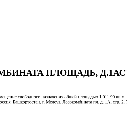
КОМБИНАТА ПЛОЩАДЬ, Д.1АС
омещение свободного назначения общей площадью 1,011.90 кв.м
сия, Башкортостан, г. Мелеуз, Лесокомбината пл, д. 1А, стр. 2. Т