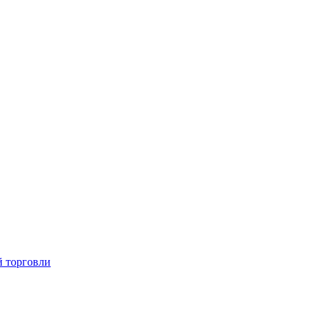
й торговли