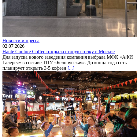
Новости и пресса
02.07.2026
Haute Couture Coffee открыла вторую точку в Москве
Для запуска нового заведения компания выбрала МФК «АФИ
Галерея» в составе ТПУ «Белорусская». До конца года сеть
планирует открыть 3-5 кофеен
[...]