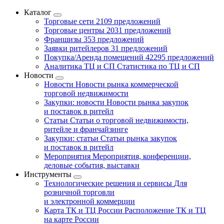
Каталог
Торговые сети
2109 предложений
Торговые центры
2031 предложений
Франшизы
353 предложений
Заявки ритейлеров
31 предложений
Покупка/Аренда помещений
42295 предложений
Аналитика ТЦ и СП
Статистика по ТЦ и СП
Новости
Новости
Новости рынка коммерческой
торговой недвижимости
Закупки: новости
Новости рынка закупок
и поставок в ритейл
Статьи
Статьи о торговой недвижимости,
ритейле и франчайзинге
Закупки: статьи
Статьи рынка закупок
и поставок в ритейл
Мероприятия
Мероприятия, конференции,
деловые события, выставки
Инструменты
Технологические решения и сервисы
Для
розничной торговли
и электронной коммерции
Карта ТК и ТЦ России
Расположение ТК и ТЦ
на карте России