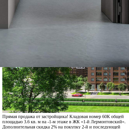
Прямая продажа от застройщика! Кладовая номер 60К общей
площадью 3.6 кв. м на -1-м этаже в ЖК «1-й Лермонтовский».
Дополнительная скидка 2% на покупку 2-й и последующей