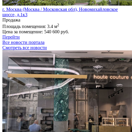
г. Москва (Москва / Московская обл), Новомихайловское
шоссе, д.1к3
Продажа
2
Площадь помещения:
3.4 м
Цена за помещение:
540 600 руб.
Перейти
Все новости портала
Смотреть все новости