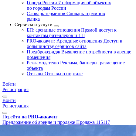
Города России
Информация об объектах
по городам России
Словарь терминов
Словарь терминов
рынка
Сервисы и услуги
БП: арендные отношения
Прямой доступ к
контактам ритейлеров и ТЦ
PRO-аккаунт: Арендные отношения
Доступ к
большинству сервисов сайта
Предброкеридж
Выявление потребности в аренде
помещения
Рекламодателю
Реклама, баннеры, размещение
объекта
Отзывы
Отзывы о портале
Войти
Регистрация
Войти
Регистрация
Перейти
на PRO-аккаунт
Предложение об аренде и продаже
Продажа
115117