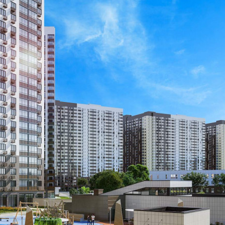
Размер площади (м2)
3.6
Цена за помещение
435 600 руб.
О помещении