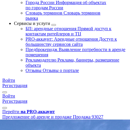
Города России
Информация об объектах
по городам России
Словарь терминов
Словарь терминов
рынка
Сервисы и услуги
БП: арендные отношения
Прямой доступ к
контактам ритейлеров и ТЦ
PRO-аккаунт: Арендные отношения
Доступ к
большинству сервисов сайта
Предброкеридж
Выявление потребности в аренде
помещения
Рекламодателю
Реклама, баннеры, размещение
объекта
Отзывы
Отзывы о портале
Войти
Регистрация
Войти
Регистрация
Перейти
на PRO-аккаунт
Предложение об аренде и продаже
Продажа
93027