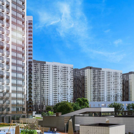
Размер площади (м2)
3.3
Цена за помещение
430 650 руб.
О помещении