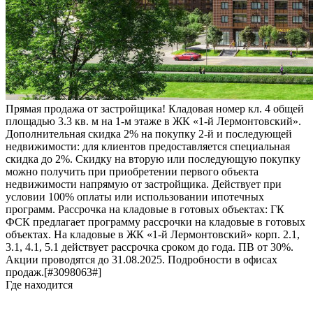
Прямая продажа от застройщика! Кладовая номер кл. 4 общей
площадью 3.3 кв. м на 1-м этаже в ЖК «1-й Лермонтовский».
Дополнительная скидка 2% на покупку 2-й и последующей
недвижимости: для клиентов предоставляется специальная
скидка до 2%. Скидку на вторую или последующую покупку
можно получить при приобретении первого объекта
недвижимости напрямую от застройщика. Действует при
условии 100% оплаты или использовании ипотечных
программ. Рассрочка на кладовые в готовых объектах: ГК
ФСК предлагает программу рассрочки на кладовые в готовых
объектах. На кладовые в ЖК «1-й Лермонтовский» корп. 2.1,
3.1, 4.1, 5.1 действует рассрочка сроком до года. ПВ от 30%.
Акции проводятся до 31.08.2025. Подробности в офисах
продаж.[#3098063#]
Где находится