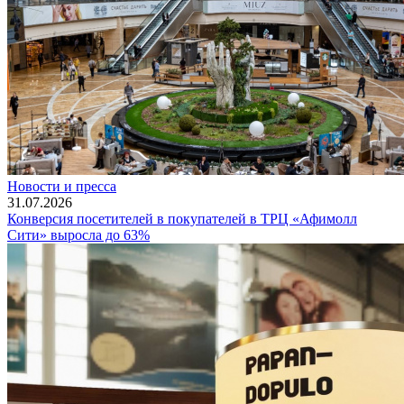
Новости и пресса
31.07.2026
Конверсия посетителей в покупателей в ТРЦ «Афимолл
Сити» выросла до 63%