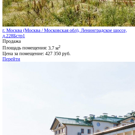
г. Москва (Москва / Московская обл), Ленинградское шоссе,
д.228Бстр1
Продажа
2
Площадь помещения:
3.7 м
Цена за помещение:
427 350 руб.
Перейти