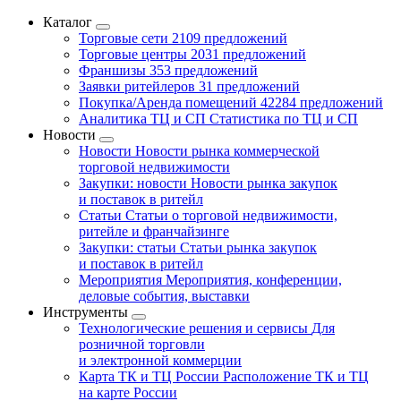
Каталог
Торговые сети
2109 предложений
Торговые центры
2031 предложений
Франшизы
353 предложений
Заявки ритейлеров
31 предложений
Покупка/Аренда помещений
42284 предложений
Аналитика ТЦ и СП
Статистика по ТЦ и СП
Новости
Новости
Новости рынка коммерческой
торговой недвижимости
Закупки: новости
Новости рынка закупок
и поставок в ритейл
Статьи
Статьи о торговой недвижимости,
ритейле и франчайзинге
Закупки: статьи
Статьи рынка закупок
и поставок в ритейл
Мероприятия
Мероприятия, конференции,
деловые события, выставки
Инструменты
Технологические решения и сервисы
Для
розничной торговли
и электронной коммерции
Карта ТК и ТЦ России
Расположение ТК и ТЦ
на карте России