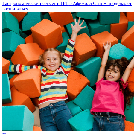
Гастрономический сегмент ТРЦ «Афимолл Сити» продолжает
расширяться