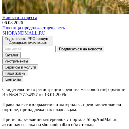
Новости и пресса
06.08.2026
Пшеница продолжает дешеветь
SHOP
AND
MALL.RU
Подключить PRO-аккаунт:
Арендные отношения
Подписаться на новости
Каталог
Инструменты
Сервисы и услуги
Наша жизнь
Контакты
Свидетельство о регистрации средства массовой информации
Эл №ФС77-34957 от 13.01.2009г.
Права на все изображения и материалы, представленные на
портале, принадлежат их владельцам.
При использовании материалов с портала ShopAndMall.ru
активная ссылка на shopandmall.ru обязательна