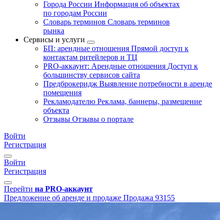
Города России
Информация об объектах
по городам России
Словарь терминов
Словарь терминов
рынка
Сервисы и услуги
БП: арендные отношения
Прямой доступ к
контактам ритейлеров и ТЦ
PRO-аккаунт: Арендные отношения
Доступ к
большинству сервисов сайта
Предброкеридж
Выявление потребности в аренде
помещения
Рекламодателю
Реклама, баннеры, размещение
объекта
Отзывы
Отзывы о портале
Войти
Регистрация
Войти
Регистрация
Перейти
на PRO-аккаунт
Предложение об аренде и продаже
Продажа
93155