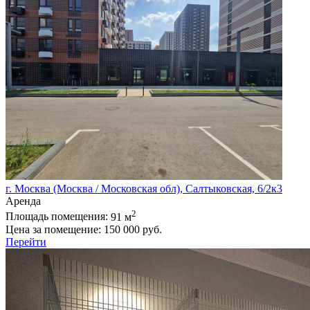
г. Москва (Москва / Московская обл), Салтыковская, 6/2к3
Аренда
2
Площадь помещения:
91 м
Цена за помещение:
150 000 руб.
Перейти