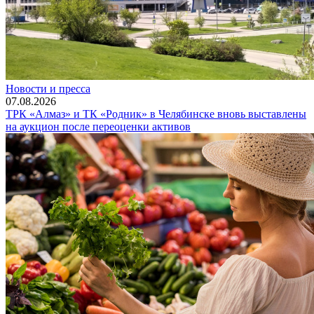
Новости и пресса
07.08.2026
ТРК «Алмаз» и ТК «Родник» в Челябинске вновь выставлены
на аукцион после переоценки активов