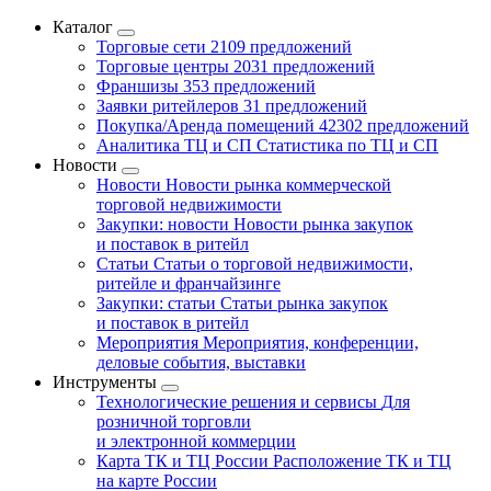
Каталог
Торговые сети
2109 предложений
Торговые центры
2031 предложений
Франшизы
353 предложений
Заявки ритейлеров
31 предложений
Покупка/Аренда помещений
42302 предложений
Аналитика ТЦ и СП
Статистика по ТЦ и СП
Новости
Новости
Новости рынка коммерческой
торговой недвижимости
Закупки: новости
Новости рынка закупок
и поставок в ритейл
Статьи
Статьи о торговой недвижимости,
ритейле и франчайзинге
Закупки: статьи
Статьи рынка закупок
и поставок в ритейл
Мероприятия
Мероприятия, конференции,
деловые события, выставки
Инструменты
Технологические решения и сервисы
Для
розничной торговли
и электронной коммерции
Карта ТК и ТЦ России
Расположение ТК и ТЦ
на карте России