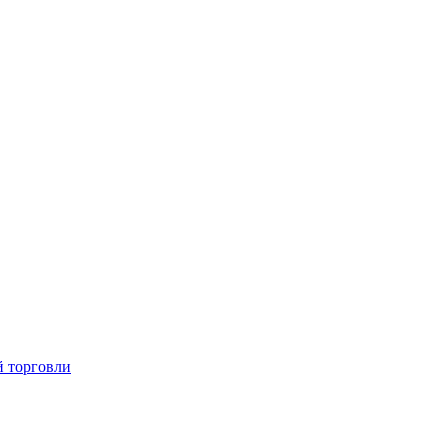
й торговли