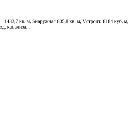
1432,7 кв. м, Sнаружная-805,8 кв. м, Vстроит.-8184 куб. м,
, канализа...