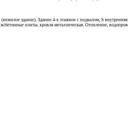
ежилое здание). Здание 4-х этажное с подвалом, S внутренняя – 
/бетонные плиты, кровля металлическая. Отопление, водопровод