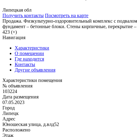
Липецкая обл
Получить контакты
Посмотреть на карте
Продажа. Физкультурно-оздоровительный комплекс с подвалом (н
фундамент – бетонные блоки. Стены кирпичные, перекрытие – ж
423 (+)
Навигация
Характеристики
О помещении
Где находится
Контакты
Другие объявления
Характеристики помещения
№ объявления
103224
Дата размещения
07.05.2023
Город
Липецк
Адрес
Юношеская улица, д.влд52
Расположено
Этаж