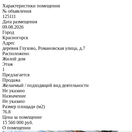
Характеристики помещения
№ объявления
125111
Дата размещения
09.08.2026
Город
Красногорск
Адрес
деревня Глухово, Романовская улица, д.7
Расположено
Жилой дом
Этаж
1
Предлагается
Продажа
Желаемый / подходящий вид деятельности
Не указано
Назначение
Не указано
Размер площади (м2)
76.8
Цена за помещение
15 560 000 руб.
О помещении