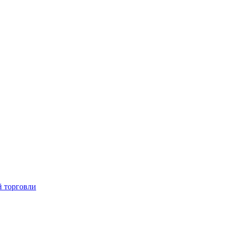
й торговли