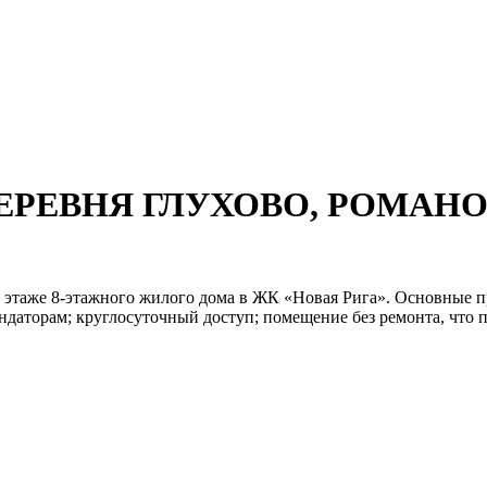
, ДЕРЕВНЯ ГЛУХОВО, РОМАН
 этаже 8-этажного жилого дома в ЖК «Новая Рига». Основные пр
даторам; круглосуточный доступ; помещение без ремонта, что по