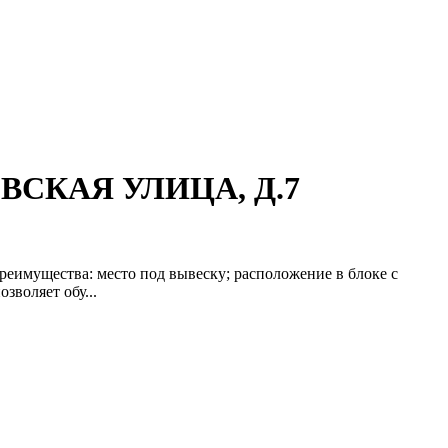
ОВСКАЯ УЛИЦА, Д.7
еимущества: место под вывеску; расположение в блоке с
зволяет обу...