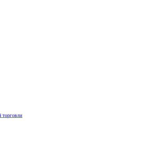
й торговли