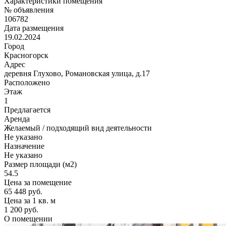
Характеристики помещения
№ объявления
106782
Дата размещения
19.02.2024
Город
Красногорск
Адрес
деревня Глухово, Романовская улица, д.17
Расположено
Этаж
1
Предлагается
Аренда
Желаемый / подходящий вид деятельности
Не указано
Назначение
Не указано
Размер площади (м2)
54.5
Цена за помещение
65 448 руб.
Цена за 1 кв. м
1 200 руб.
О помещении