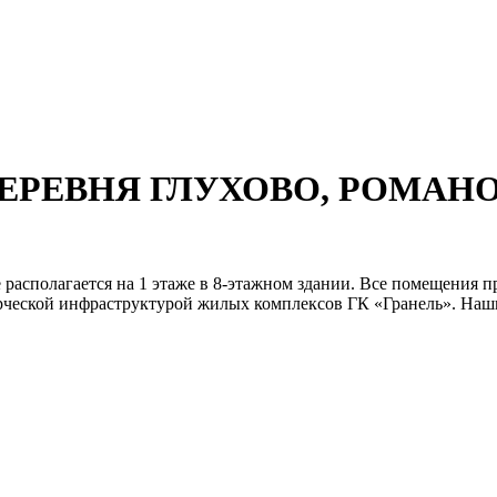
, ДЕРЕВНЯ ГЛУХОВО, РОМАН
е располагается на 1 этаже в 8-этажном здании. Все помещен
рческой инфраструктурой жилых комплексов ГК «Гранель». Наши