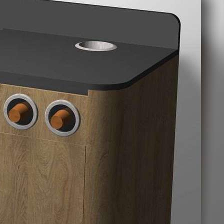
Назначение
Не указано
Размер площади (м2)
1.1
Цена за помещение
454 руб.
Цена за 1 кв. м
413 руб.
О помещении