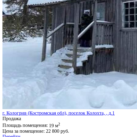
г. Кологрив (Костромская обл), поселок Колохта, , д.1
Продажа
2
Площадь помещения:
19 м
Цена за помещение:
22 800 руб.
Перейти