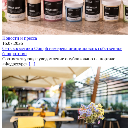
Новости и пресса
16.07.2026
Сеть косметики Oomph намерена инициировать собственное
банкротство
Соответствующее уведомление опубликовано на портале
«Федресурс»
[...]