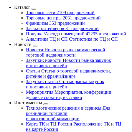
Каталог
Торговые сети
2109 предложений
Торговые центры
2031 предложений
Франшизы
353 предложений
Заявки ритейлеров
31 предложений
Покупка/Аренда помещений
42295 предложений
Аналитика ТЦ и СП
Статистика по ТЦ и СП
Новости
Новости
Новости рынка коммерческой
торговой недвижимости
Закупки: новости
Новости рынка закупок
и поставок в ритейл
Статьи
Статьи о торговой недвижимости,
ритейле и франчайзинге
Закупки: статьи
Статьи рынка закупок
и поставок в ритейл
Мероприятия
Мероприятия, конференции,
деловые события, выставки
Инструменты
Технологические решения и сервисы
Для
розничной торговли
и электронной коммерции
Карта ТК и ТЦ России
Расположение ТК и ТЦ
на карте России