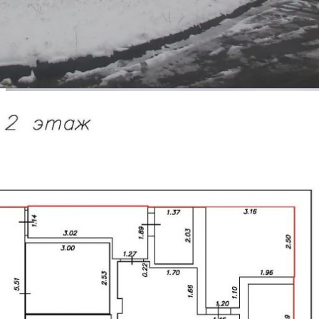
476 руб.
О помещении