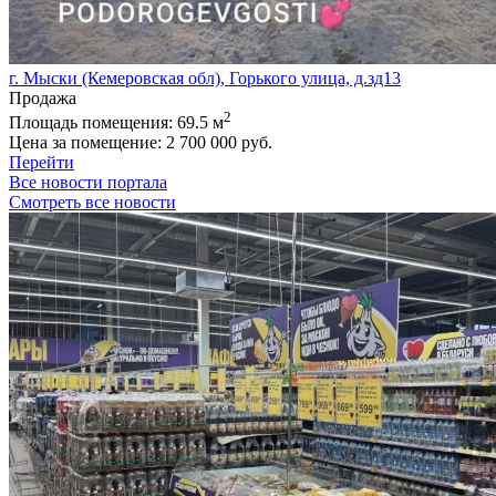
г. Мыски (Кемеровская обл), Горького улица, д.зд13
Продажа
2
Площадь помещения:
69.5 м
Цена за помещение:
2 700 000 руб.
Перейти
Все новости портала
Смотреть все новости