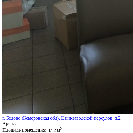
г. Белово (Кемеровская обл), Цинкзаводской переулок, д.2
Аренда
2
Площадь помещения:
87.2 м