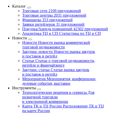
Каталог
Торговые сети
2109 предложений
Торговые центры
2031 предложений
Франшизы
353 предложений
Заявки ритейлеров
31 предложений
Покупка/Аренда помещений
42302 предложений
Аналитика ТЦ и СП
Статистика по ТЦ и СП
Новости
Новости
Новости рынка коммерческой
торговой недвижимости
Закупки: новости
Новости рынка закупок
и поставок в ритейл
Статьи
Статьи о торговой недвижимости,
ритейле и франчайзинге
Закупки: статьи
Статьи рынка закупок
и поставок в ритейл
Мероприятия
Мероприятия, конференции,
деловые события, выставки
Инструменты
Технологические решения и сервисы
Для
розничной торговли
и электронной коммерции
Карта ТК и ТЦ России
Расположение ТК и ТЦ
на карте России