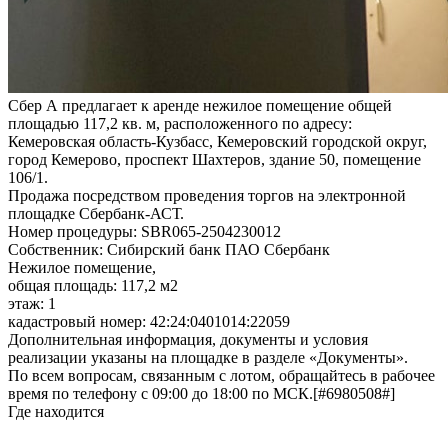
Сбер А предлагает к аренде нежилое помещение общей
площадью 117,2 кв. м, расположенного по адресу:
Кемеровская область-Кузбасс, Кемеровский городской округ,
город Кемерово, проспект Шахтеров, здание 50, помещение
106/1.
Продажа посредством проведения торгов на электронной
площадке Сбербанк-АСТ.
Номер процедуры: SBR065-2504230012
Собственник: Сибирский банк ПАО Сбербанк
Нежилое помещение,
общая площадь: 117,2 м2
этаж: 1
кадастровый номер: 42:24:0401014:22059
Дополнительная информация, документы и условия
реализации указаны на площадке в разделе «Документы».
По всем вопросам, связанным с лотом, обращайтесь в рабочее
время по телефону с 09:00 до 18:00 по МСК.[#6980508#]
Где находится