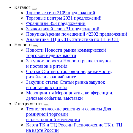
Каталог
Торговые сети
2109 предложений
Торговые центры
2031 предложений
Франшизы
353 предложений
Заявки ритейлеров
31 предложений
Покупка/Аренда помещений
42302 предложений
Аналитика ТЦ и СП
Статистика по ТЦ и СП
Новости
Новости
Новости рынка коммерческой
торговой недвижимости
Закупки: новости
Новости рынка закупок
и поставок в ритейл
Статьи
Статьи о торговой недвижимости,
ритейле и франчайзинге
Закупки: статьи
Статьи рынка закупок
и поставок в ритейл
Мероприятия
Мероприятия, конференции,
деловые события, выставки
Инструменты
Технологические решения и сервисы
Для
розничной торговли
и электронной коммерции
Карта ТК и ТЦ России
Расположение ТК и ТЦ
на карте России