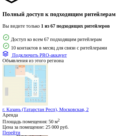
Полный доступ к подходящим ритейлерам
Вы видите только
1 из 67 подходящих ритейлеров
Доступ ко всем 67 подходящим ритейлерам
10 контактов в месяц для связи с ритейлерами
Подключить PRO-аккаунт
Объявления из этого региона
г. Казань (Татарстан Респ), Московская, 2
Аренда
2
Площадь помещения:
50 м
Цена за помещение:
25 000 руб.
Перейти