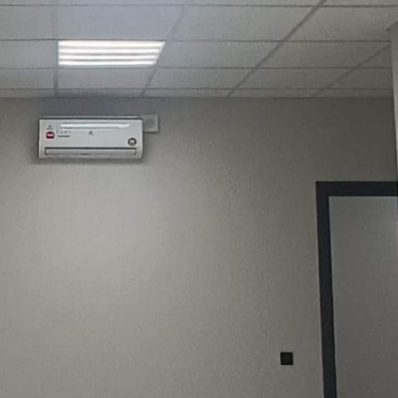
Аренда
125238 - Г. КАЗАНЬ, САБАН
УЛИЦА, Д.2Г
Татарстан Респ