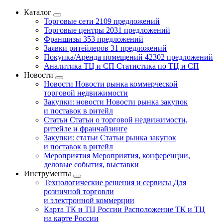
Каталог
Торговые сети
2109 предложений
Торговые центры
2031 предложений
Франшизы
353 предложений
Заявки ритейлеров
31 предложений
Покупка/Аренда помещений
42302 предложений
Аналитика ТЦ и СП
Статистика по ТЦ и СП
Новости
Новости
Новости рынка коммерческой
торговой недвижимости
Закупки: новости
Новости рынка закупок
и поставок в ритейл
Статьи
Статьи о торговой недвижимости,
ритейле и франчайзинге
Закупки: статьи
Статьи рынка закупок
и поставок в ритейл
Мероприятия
Мероприятия, конференции,
деловые события, выставки
Инструменты
Технологические решения и сервисы
Для
розничной торговли
и электронной коммерции
Карта ТК и ТЦ России
Расположение ТК и ТЦ
на карте России