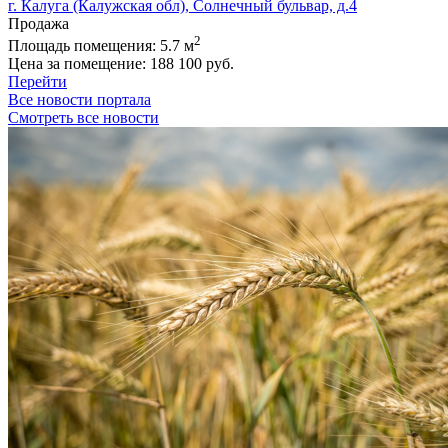
г. Калуга (Калужская обл), Солнечный бульвар, д.4
Продажа
2
Площадь помещения:
5.7 м
Цена за помещение:
188 100 руб.
Перейти
Все новости портала
Смотреть все новости