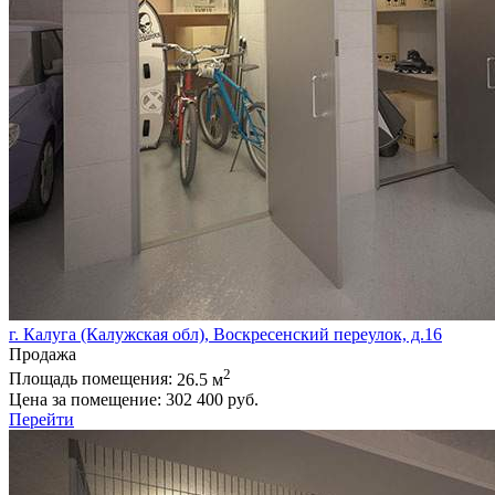
г. Калуга (Калужская обл), Воскресенский переулок, д.16
Продажа
2
Площадь помещения:
26.5 м
Цена за помещение:
302 400 руб.
Перейти