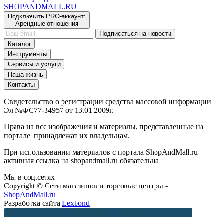
SHOP
AND
MALL.RU
Подключить PRO-аккаунт:
Арендные отношения
Подписаться на новости
Каталог
Инструменты
Сервисы и услуги
Наша жизнь
Контакты
Свидетельство о регистрации средства массовой информации
Эл №ФС77-34957 от 13.01.2009г.
Права на все изображения и материалы, представленные на
портале, принадлежат их владельцам.
При использовании материалов с портала ShopAndMall.ru
активная ссылка на shopandmall.ru обязательна
Мы в соц.сетях
Copyright © Сети магазинов и торговые центры -
ShopAndMall.ru
Разработка сайта
Lexbond