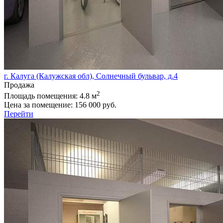
г. Калуга (Калужская обл), Солнечный бульвар, д.4
Продажа
2
Площадь помещения:
4.8 м
Цена за помещение:
156 000 руб.
Перейти