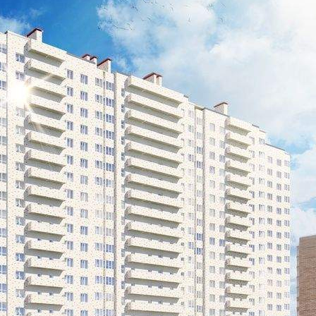
Продажа
97342 - Г. КАЛУГА,
СОЛНЕЧНЫЙ БУЛЬВАР, Д.4