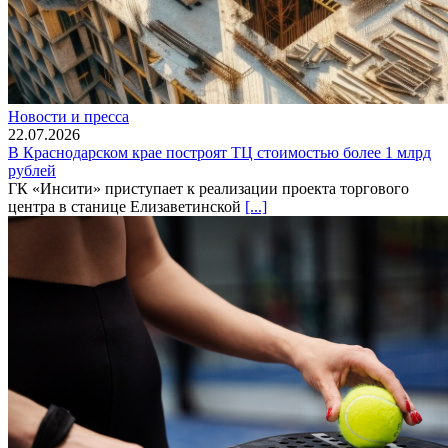
Новости и пресса
22.07.2026
В Краснодарском крае построят ТЦ стоимостью более 1 млрд
рублей
ГК «Инсити» приступает к реализации проекта торгового
центра в станице Елизаветинской
[...]