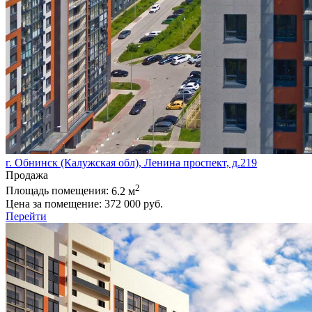
г. Обнинск (Калужская обл), Ленина проспект, д.219
Продажа
2
Площадь помещения:
6.2 м
Цена за помещение:
372 000 руб.
Перейти