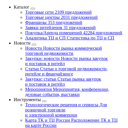
Каталог
Торговые сети
2109 предложений
Торговые центры
2031 предложений
Франшизы
353 предложений
Заявки ритейлеров
31 предложений
Покупка/Аренда помещений
42284 предложений
Аналитика ТЦ и СП
Статистика по ТЦ и СП
Новости
Новости
Новости рынка коммерческой
торговой недвижимости
Закупки: новости
Новости рынка закупок
и поставок в ритейл
Статьи
Статьи о торговой недвижимости,
ритейле и франчайзинге
Закупки: статьи
Статьи рынка закупок
и поставок в ритейл
Мероприятия
Мероприятия, конференции,
деловые события, выставки
Инструменты
Технологические решения и сервисы
Для
розничной торговли
и электронной коммерции
Карта ТК и ТЦ России
Расположение ТК и ТЦ
на карте России