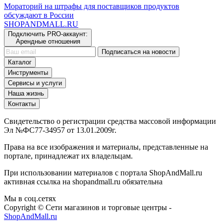
Мораторий на штрафы для поставщиков продуктов
обсуждают в России
SHOP
AND
MALL.RU
Подключить PRO-аккаунт:
Арендные отношения
Подписаться на новости
Каталог
Инструменты
Сервисы и услуги
Наша жизнь
Контакты
Свидетельство о регистрации средства массовой информации
Эл №ФС77-34957 от 13.01.2009г.
Права на все изображения и материалы, представленные на
портале, принадлежат их владельцам.
При использовании материалов с портала ShopAndMall.ru
активная ссылка на shopandmall.ru обязательна
Мы в соц.сетях
Copyright © Сети магазинов и торговые центры -
ShopAndMall.ru