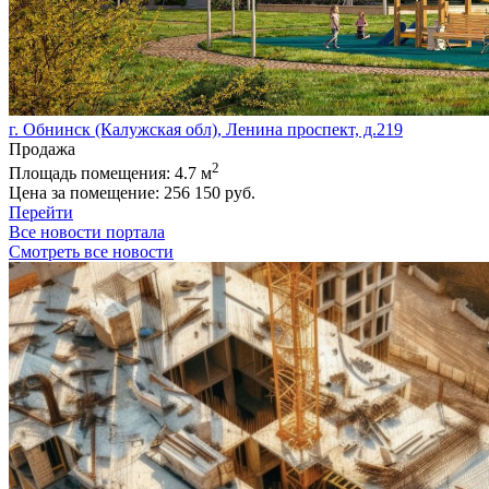
г. Обнинск (Калужская обл), Ленина проспект, д.219
Продажа
2
Площадь помещения:
4.7 м
Цена за помещение:
256 150 руб.
Перейти
Все новости портала
Смотреть все новости