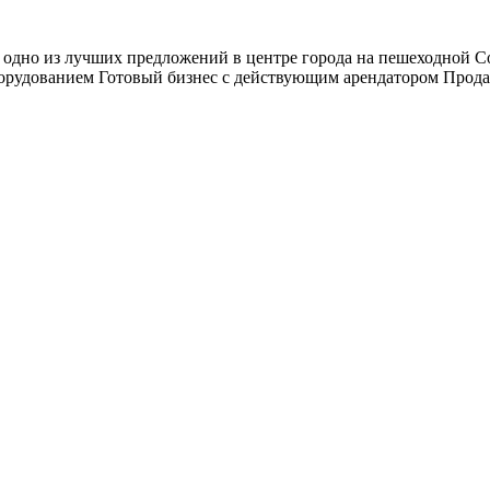
 одно из лучших предложений в центре города на пешеходной С
борудованием Готовый бизнес с действующим арендатором Продам