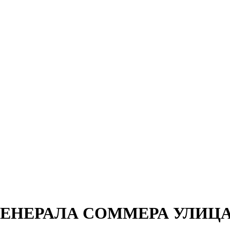
 ГЕНЕРАЛА СОММЕРА УЛИЦА,