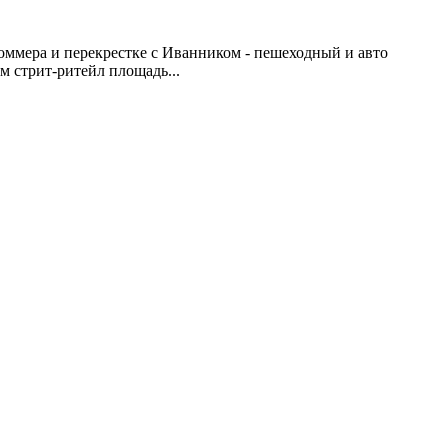
оммера и перекрестке с Иванником - пешеходный и авто
 стрит-ритейл площадь...