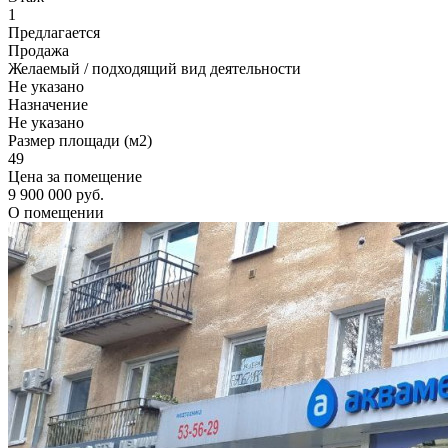
1
Предлагается
Продажа
Желаемый / подходящий вид деятельности
Не указано
Назначение
Не указано
Размер площади (м2)
49
Цена за помещение
9 900 000 руб.
О помещении