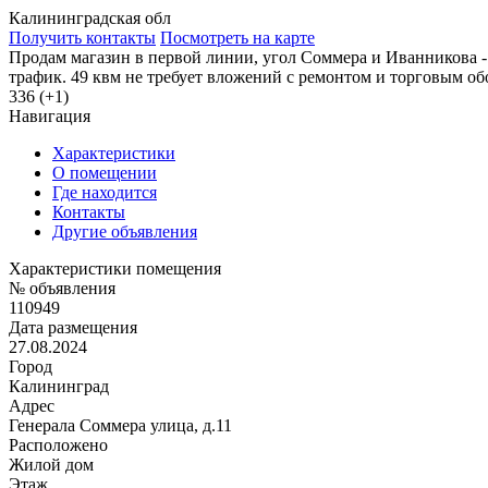
Калининградская обл
Получить контакты
Посмотреть на карте
Продам магазин в первой линии, угол Соммера и Иванникова -
трафик. 49 квм не требует вложений с ремонтом и торговым о
336 (+1)
Навигация
Характеристики
О помещении
Где находится
Контакты
Другие объявления
Характеристики помещения
№ объявления
110949
Дата размещения
27.08.2024
Город
Калининград
Адрес
Генерала Соммера улица, д.11
Расположено
Жилой дом
Этаж