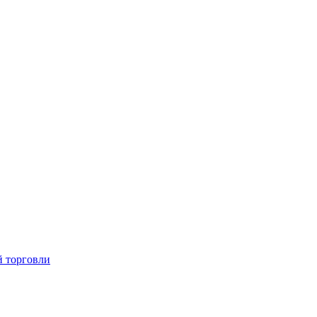
й торговли