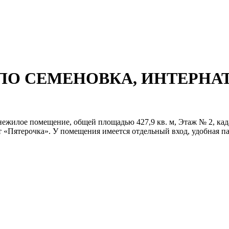
СЕЛО СЕМЕНОВКА, ИНТЕРНА
нежилое помещение, общей площадью 427,9 кв. м, Этаж № 2, када
 «Пятерочка». У помещения имеется отдельный вход, удобная пар