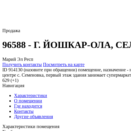
Продажа
96588 - Г. ЙОШКАР-ОЛА, 
Марий Эл Респ
Получить контакты
Посмотреть на карте
ID 914130 (назовите при обращении) помещение, назначение - 
центре с. Семеновка, первый этаж здания занимает супермаркет
629 (+1)
Навигация
Характеристики
О помещении
Где находится
Контакты
Другие объявления
Характеристики помещения