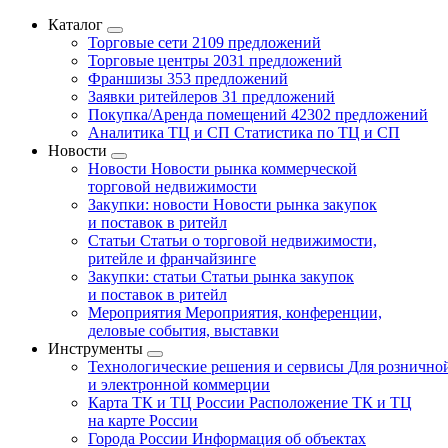
Каталог
Торговые сети
2109 предложений
Торговые центры
2031 предложений
Франшизы
353 предложений
Заявки ритейлеров
31 предложений
Покупка/Аренда помещений
42302 предложений
Аналитика ТЦ и СП
Статистика по ТЦ и СП
Новости
Новости
Новости рынка коммерческой
торговой недвижимости
Закупки: новости
Новости рынка закупок
и поставок в ритейл
Статьи
Статьи о торговой недвижимости,
ритейле и франчайзинге
Закупки: статьи
Статьи рынка закупок
и поставок в ритейл
Мероприятия
Мероприятия, конференции,
деловые события, выставки
Инструменты
Технологические решения и сервисы
Для рознично
и электронной коммерции
Карта ТК и ТЦ России
Расположение ТК и ТЦ
на карте России
Города России
Информация об объектах