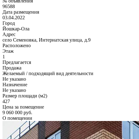
№ объявления
96588
Дата размещения
03.04.2022
Город
Йошкар-Ола
Адрес
село Семеновка, Интернатская улица, д.9
Расположено
Этаж
1
Предлагается
Продажа
Желаемый / подходящий вид деятельности
Не указано
Назначение
Не указано
Размер площади (м2)
427
Цена за помещение
9 060 000 руб.
О помещении