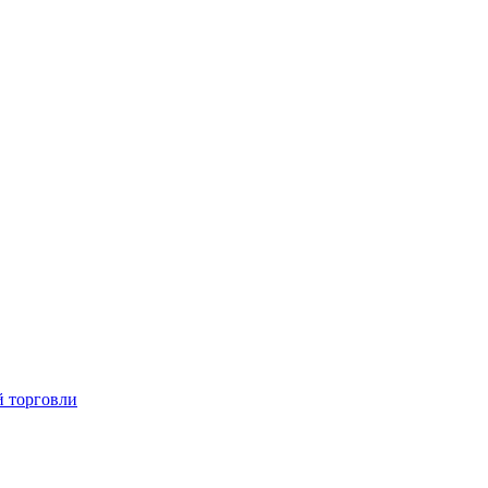
й торговли