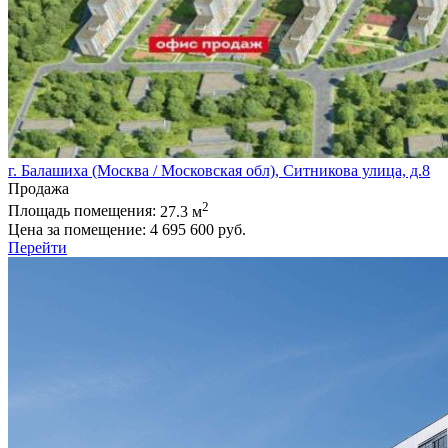
г. Балашиха (Москва / Московская обл), Ситникова улица, д.8
Продажа
2
Площадь помещения:
27.3 м
Цена за помещение:
4 695 600 руб.
Перейти