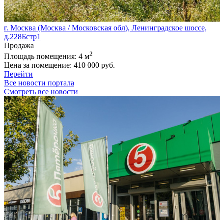
г. Москва (Москва / Московская обл), Ленинградское шоссе,
д.228Бстр1
Продажа
2
Площадь помещения:
4 м
Цена за помещение:
410 000 руб.
Перейти
Все новости портала
Смотреть все новости