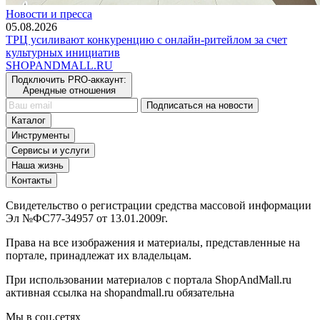
Новости и пресса
05.08.2026
ТРЦ усиливают конкуренцию с онлайн-ритейлом за счет
культурных инициатив
SHOP
AND
MALL.RU
Подключить PRO-аккаунт:
Арендные отношения
Подписаться на новости
Каталог
Инструменты
Сервисы и услуги
Наша жизнь
Контакты
Свидетельство о регистрации средства массовой информации
Эл №ФС77-34957 от 13.01.2009г.
Права на все изображения и материалы, представленные на
портале, принадлежат их владельцам.
При использовании материалов с портала ShopAndMall.ru
активная ссылка на shopandmall.ru обязательна
Мы в соц.сетях