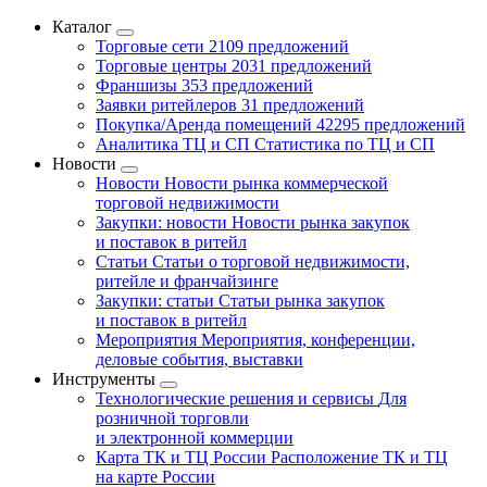
Каталог
Торговые сети
2109 предложений
Торговые центры
2031 предложений
Франшизы
353 предложений
Заявки ритейлеров
31 предложений
Покупка/Аренда помещений
42295 предложений
Аналитика ТЦ и СП
Статистика по ТЦ и СП
Новости
Новости
Новости рынка коммерческой
торговой недвижимости
Закупки: новости
Новости рынка закупок
и поставок в ритейл
Статьи
Статьи о торговой недвижимости,
ритейле и франчайзинге
Закупки: статьи
Статьи рынка закупок
и поставок в ритейл
Мероприятия
Мероприятия, конференции,
деловые события, выставки
Инструменты
Технологические решения и сервисы
Для
розничной торговли
и электронной коммерции
Карта ТК и ТЦ России
Расположение ТК и ТЦ
на карте России