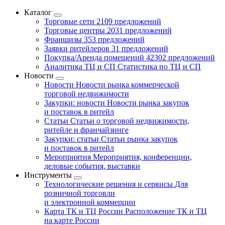
Каталог
Торговые сети
2109 предложений
Торговые центры
2031 предложений
Франшизы
353 предложений
Заявки ритейлеров
31 предложений
Покупка/Аренда помещений
42302 предложений
Аналитика ТЦ и СП
Статистика по ТЦ и СП
Новости
Новости
Новости рынка коммерческой
торговой недвижимости
Закупки: новости
Новости рынка закупок
и поставок в ритейл
Статьи
Статьи о торговой недвижимости,
ритейле и франчайзинге
Закупки: статьи
Статьи рынка закупок
и поставок в ритейл
Мероприятия
Мероприятия, конференции,
деловые события, выставки
Инструменты
Технологические решения и сервисы
Для
розничной торговли
и электронной коммерции
Карта ТК и ТЦ России
Расположение ТК и ТЦ
на карте России