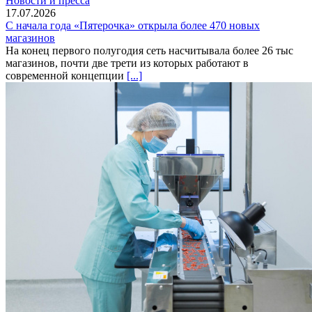
Новости и пресса
17.07.2026
С начала года «Пятерочка» открыла более 470 новых
магазинов
На конец первого полугодия сеть насчитывала более 26 тыс
магазинов, почти две трети из которых работают в
современной концепции
[...]