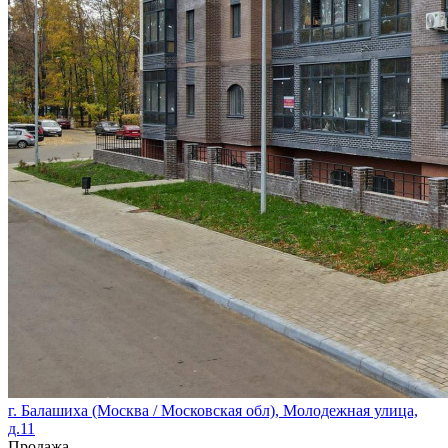
г. Балашиха (Москва / Московская обл), Молодежная улица,
д.11
Продажа