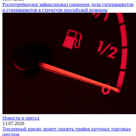
Роспотребнадзор зафиксировал снижение доли гипермаркетов
и супермаркетов в структуре российской розницы
Новости и пресса
13.07.2026
Топливный кризис может снизить трафик крупных торговых
центров