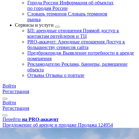
Города России
Информация об объектах
по городам России
Словарь терминов
Словарь терминов
рынка
Сервисы и услуги
БП: арендные отношения
Прямой доступ к
контактам ритейлеров и ТЦ
PRO-аккаунт: Арендные отношения
Доступ к
большинству сервисов сайта
Предброкеридж
Выявление потребности в аренде
помещения
Рекламодателю
Реклама, баннеры, размещение
объекта
Отзывы
Отзывы о портале
Войти
Регистрация
Войти
Регистрация
Перейти
на PRO-аккаунт
Предложение об аренде и продаже
Продажа
124954