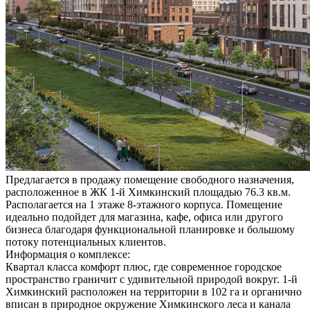
Предлагается в продажу помещение свободного назначения,
расположенное в ЖК 1-й Химкинский площадью 76.3 кв.м.
Располагается на 1 этаже 8-этажного корпуса. Помещение
идеально подойдет для магазина, кафе, офиса или другого
бизнеса благодаря функциональной планировке и большому
потоку потенциальных клиентов.
Информация о комплексе:
Квартал класса комфорт плюс, где современное городское
пространство граничит с удивительной природой вокруг. 1-й
Химкинский расположен на территории в 102 га и органично
вписан в природное окружение Химкинского леса и канала