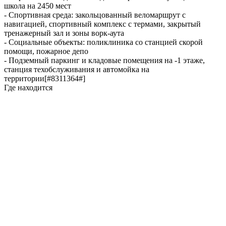
школа на 2450 мест
- Спортивная среда: закольцованный веломаршрут с
навигацией, спортивный комплекс с термами, закрытый
тренажерный зал и зоны ворк-аута
- Социальные объекты: поликлиника со станцией скорой
помощи, пожарное депо
- Подземный паркинг и кладовые помещения на -1 этаже,
станция техобслуживания и автомойка на
территории[#8311364#]
Где находится