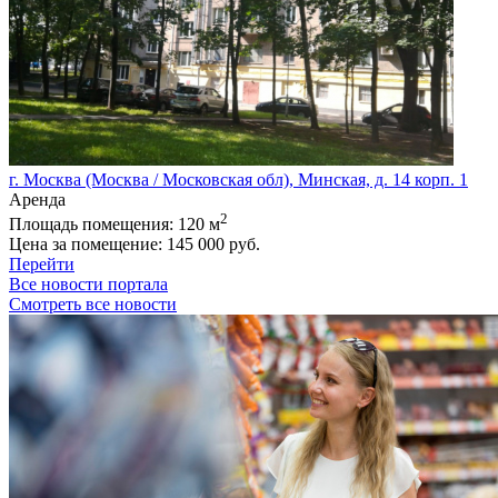
г. Москва (Москва / Московская обл), Минская, д. 14 корп. 1
Аренда
2
Площадь помещения:
120 м
Цена за помещение:
145 000 руб.
Перейти
Все новости портала
Смотреть все новости