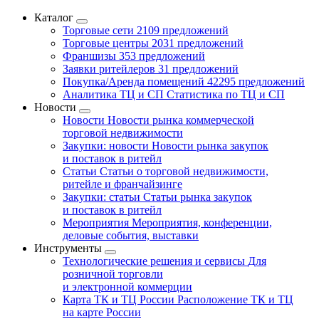
Каталог
Торговые сети
2109 предложений
Торговые центры
2031 предложений
Франшизы
353 предложений
Заявки ритейлеров
31 предложений
Покупка/Аренда помещений
42295 предложений
Аналитика ТЦ и СП
Статистика по ТЦ и СП
Новости
Новости
Новости рынка коммерческой
торговой недвижимости
Закупки: новости
Новости рынка закупок
и поставок в ритейл
Статьи
Статьи о торговой недвижимости,
ритейле и франчайзинге
Закупки: статьи
Статьи рынка закупок
и поставок в ритейл
Мероприятия
Мероприятия, конференции,
деловые события, выставки
Инструменты
Технологические решения и сервисы
Для
розничной торговли
и электронной коммерции
Карта ТК и ТЦ России
Расположение ТК и ТЦ
на карте России