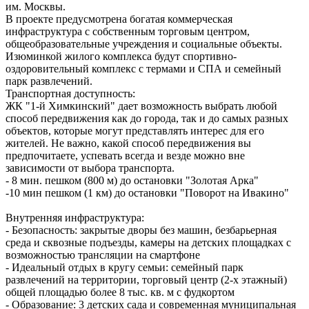
им. Москвы.
В проекте предусмотрена богатая коммерческая
инфраструктура с собственным торговым центром,
общеобразовательные учреждения и социальные объекты.
Изюминкой жилого комплекса будут спортивно-
оздоровительный комплекс с термами и СПА и семейный
парк развлечений.
Транспортная доступность:
ЖК "1-й Химкинский" дает возможность выбрать любой
способ передвижения как до города, так и до самых разных
объектов, которые могут представлять интерес для его
жителей. Не важно, какой способ передвижения вы
предпочитаете, успевать всегда и везде можно вне
зависимости от выбора транспорта.
- 8 мин. пешком (800 м) до остановки "Золотая Арка"
-10 мин пешком (1 км) до остановки "Поворот на Ивакино"
Внутренняя инфраструктура:
- Безопасность: закрытые дворы без машин, безбарьерная
среда и сквозные подъезды, камеры на детских площадках с
возможностью трансляции на смартфоне
- Идеальный отдых в кругу семьи: семейный парк
развлечений на территории, торговый центр (2-х этажный)
общей площадью более 8 тыс. кв. м с фудкортом
- Образование: 3 детских сада и современная муниципальная