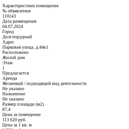
Характеристики помещения
№ объявления
110143
Дата размещения
04.07.2024
Город
Долгопрудный
Адрес
Парковая улица, д.44к1
Расположено
Жилой дом
Этаж
1
Предлагается
Аренда
Желаемый / подходящий вид деятельности
Не указано
Назначение
Не указано
Размер площади (м2)
87.4
Цена за помещение
113 620 руб.
Цена за 1 кв. м