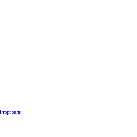
й торговли