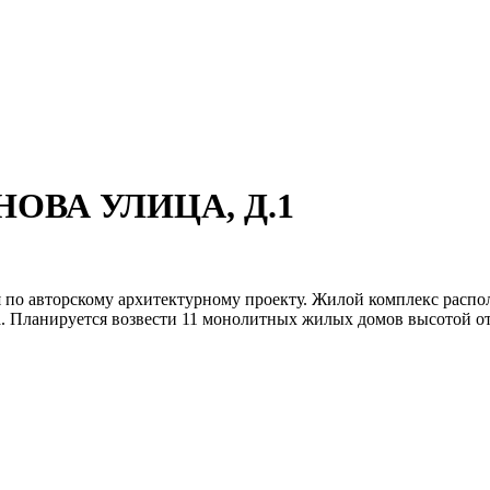
АНОВА УЛИЦА, Д.1
я по авторскому архитектурному проекту. Жилой комплекс расп
. Планируется возвести 11 монолитных жилых домов высотой от 1