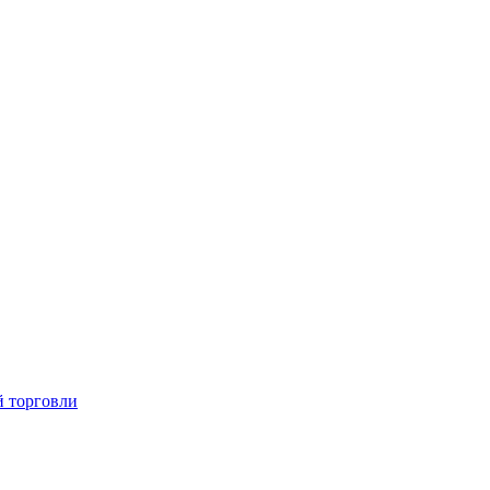
й торговли