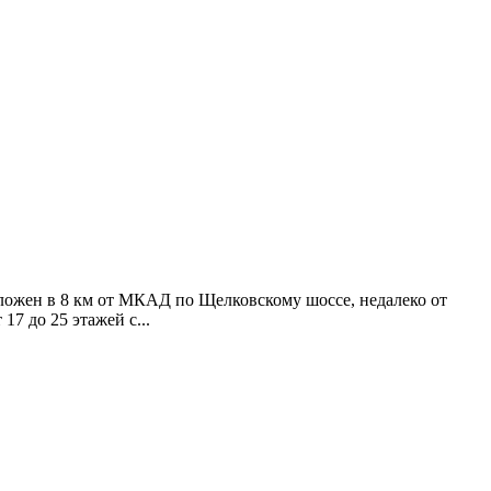
оложен в 8 км от МКАД по Щелковскому шоссе, недалеко от
7 до 25 этажей с...