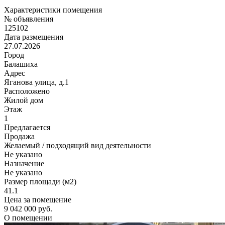
Характеристики помещения
№ объявления
125102
Дата размещения
27.07.2026
Город
Балашиха
Адрес
Яганова улица, д.1
Расположено
Жилой дом
Этаж
1
Предлагается
Продажа
Желаемый / подходящий вид деятельности
Не указано
Назначение
Не указано
Размер площади (м2)
41.1
Цена за помещение
9 042 000 руб.
О помещении