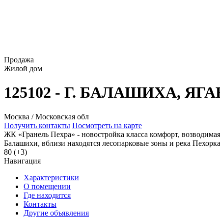
Продажа
Жилой дом
125102 - Г. БАЛАШИХА, ЯГ
Москва / Московская обл
Получить контакты
Посмотреть на карте
ЖК «Гранель Пехра» - новостройка класса комфорт, возводима
Балашихи, вблизи находятся лесопарковые зоны и река Пехорка
80 (+3)
Навигация
Характеристики
О помещении
Где находится
Контакты
Другие объявления