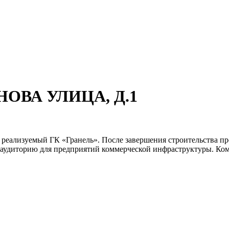
АНОВА УЛИЦА, Д.1
 реализуемый ГК «Гранель». После завершения строительства про
аудиторию для предприятий коммерческой инфраструктуры. Комп