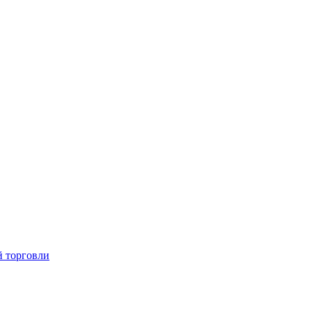
й торговли