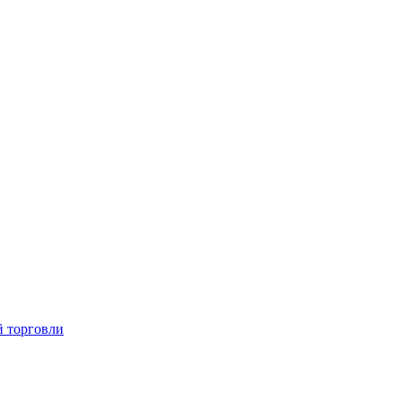
й торговли