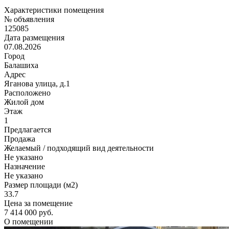
Характеристики помещения
№ объявления
125085
Дата размещения
07.08.2026
Город
Балашиха
Адрес
Яганова улица, д.1
Расположено
Жилой дом
Этаж
1
Предлагается
Продажа
Желаемый / подходящий вид деятельности
Не указано
Назначение
Не указано
Размер площади (м2)
33.7
Цена за помещение
7 414 000 руб.
О помещении