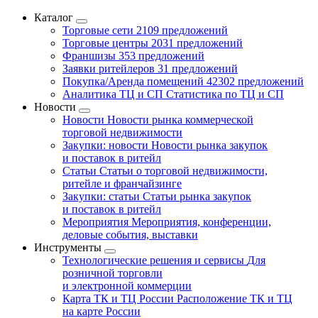
Каталог
Торговые сети
2109 предложений
Торговые центры
2031 предложений
Франшизы
353 предложений
Заявки ритейлеров
31 предложений
Покупка/Аренда помещений
42302 предложений
Аналитика ТЦ и СП
Статистика по ТЦ и СП
Новости
Новости
Новости рынка коммерческой
торговой недвижимости
Закупки: новости
Новости рынка закупок
и поставок в ритейл
Статьи
Статьи о торговой недвижимости,
ритейле и франчайзинге
Закупки: статьи
Статьи рынка закупок
и поставок в ритейл
Мероприятия
Мероприятия, конференции,
деловые события, выставки
Инструменты
Технологические решения и сервисы
Для
розничной торговли
и электронной коммерции
Карта ТК и ТЦ России
Расположение ТК и ТЦ
на карте России