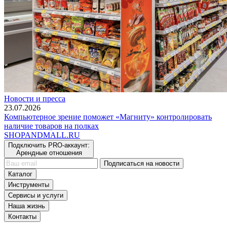
Новости и пресса
23.07.2026
Компьютерное зрение поможет «Магниту» контролировать
наличие товаров на полках
SHOP
AND
MALL.RU
Подключить PRO-аккаунт:
Арендные отношения
Подписаться на новости
Каталог
Инструменты
Сервисы и услуги
Наша жизнь
Контакты