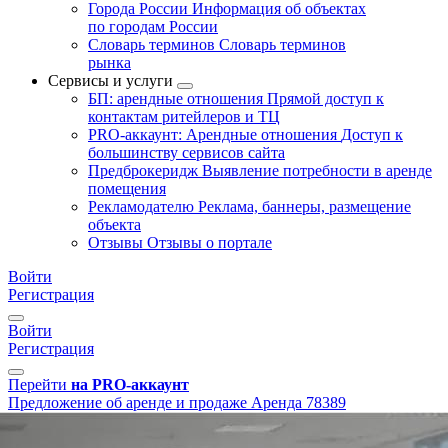
Города России
Информация об объектах
по городам России
Словарь терминов
Словарь терминов
рынка
Сервисы и услуги
БП: арендные отношения
Прямой доступ к
контактам ритейлеров и ТЦ
PRO-аккаунт: Арендные отношения
Доступ к
большинству сервисов сайта
Предброкеридж
Выявление потребности в аренде
помещения
Рекламодателю
Реклама, баннеры, размещение
объекта
Отзывы
Отзывы о портале
Войти
Регистрация
Войти
Регистрация
Перейти
на PRO-аккаунт
Предложение об аренде и продаже
Аренда
78389