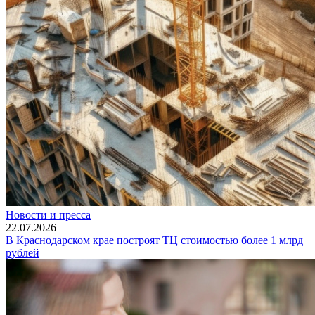
Новости и пресса
22.07.2026
В Краснодарском крае построят ТЦ стоимостью более 1 млрд
рублей