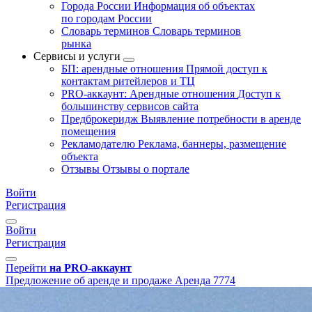
Города России
Информация об объектах
по городам России
Словарь терминов
Словарь терминов
рынка
Сервисы и услуги
БП: арендные отношения
Прямой доступ к
контактам ритейлеров и ТЦ
PRO-аккаунт: Арендные отношения
Доступ к
большинству сервисов сайта
Предброкеридж
Выявление потребности в аренде
помещения
Рекламодателю
Реклама, баннеры, размещение
объекта
Отзывы
Отзывы о портале
Войти
Регистрация
Войти
Регистрация
Перейти
на PRO-аккаунт
Предложение об аренде и продаже
Аренда
7774