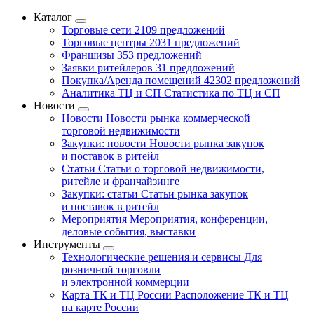
Каталог
Торговые сети
2109 предложений
Торговые центры
2031 предложений
Франшизы
353 предложений
Заявки ритейлеров
31 предложений
Покупка/Аренда помещений
42302 предложений
Аналитика ТЦ и СП
Статистика по ТЦ и СП
Новости
Новости
Новости рынка коммерческой
торговой недвижимости
Закупки: новости
Новости рынка закупок
и поставок в ритейл
Статьи
Статьи о торговой недвижимости,
ритейле и франчайзинге
Закупки: статьи
Статьи рынка закупок
и поставок в ритейл
Мероприятия
Мероприятия, конференции,
деловые события, выставки
Инструменты
Технологические решения и сервисы
Для
розничной торговли
и электронной коммерции
Карта ТК и ТЦ России
Расположение ТК и ТЦ
на карте России