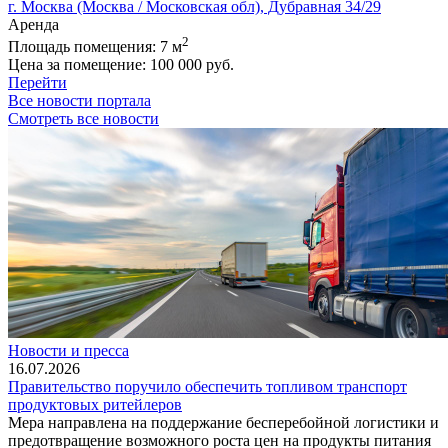
г. Москва (Москва / Московская обл), Дубравная 34/29
Аренда
2
Площадь помещения:
7 м
Цена за помещение:
100 000 руб.
Перейти
Все новости портала
Смотреть все новости
Новости и пресса
16.07.2026
Правительство поручило обеспечить топливом транспорт
продуктовых ритейлеров
Мера направлена на поддержание бесперебойной логистики и
предотвращение возможного роста цен на продукты питания