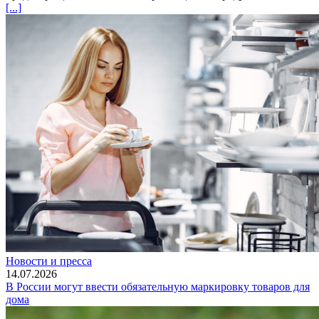
[...]
Новости и пресса
14.07.2026
В России могут ввести обязательную маркировку товаров для
дома