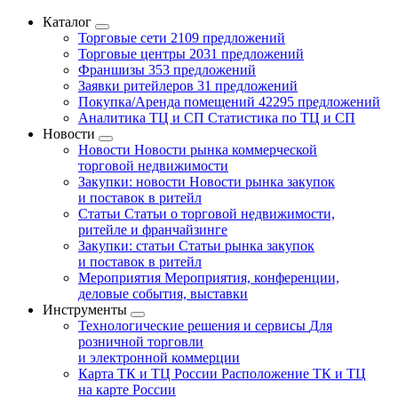
Каталог
Торговые сети
2109 предложений
Торговые центры
2031 предложений
Франшизы
353 предложений
Заявки ритейлеров
31 предложений
Покупка/Аренда помещений
42295 предложений
Аналитика ТЦ и СП
Статистика по ТЦ и СП
Новости
Новости
Новости рынка коммерческой
торговой недвижимости
Закупки: новости
Новости рынка закупок
и поставок в ритейл
Статьи
Статьи о торговой недвижимости,
ритейле и франчайзинге
Закупки: статьи
Статьи рынка закупок
и поставок в ритейл
Мероприятия
Мероприятия, конференции,
деловые события, выставки
Инструменты
Технологические решения и сервисы
Для
розничной торговли
и электронной коммерции
Карта ТК и ТЦ России
Расположение ТК и ТЦ
на карте России