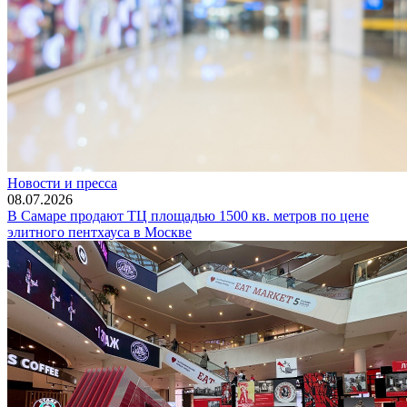
Новости и пресса
08.07.2026
В Самаре продают ТЦ площадью 1500 кв. метров по цене
элитного пентхауса в Москве