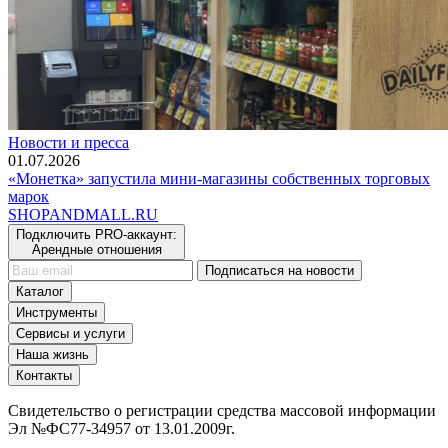
Новости и пресса
01.07.2026
«Монетка» запустила мини-магазины собственных торговых
марок
SHOP
AND
MALL.RU
Подключить PRO-аккаунт:
Арендные отношения
Подписаться на новости
Каталог
Инструменты
Сервисы и услуги
Наша жизнь
Контакты
Свидетельство о регистрации средства массовой информации
Эл №ФС77-34957 от 13.01.2009г.