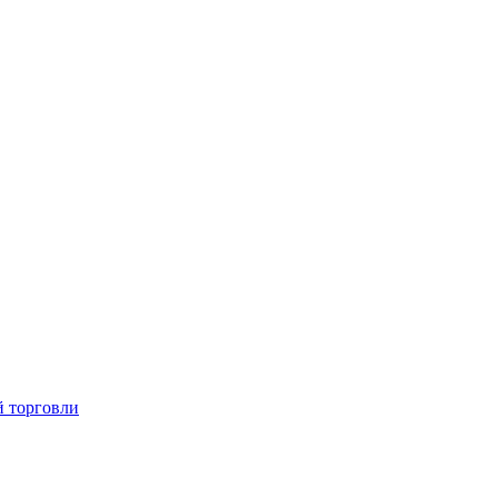
й торговли