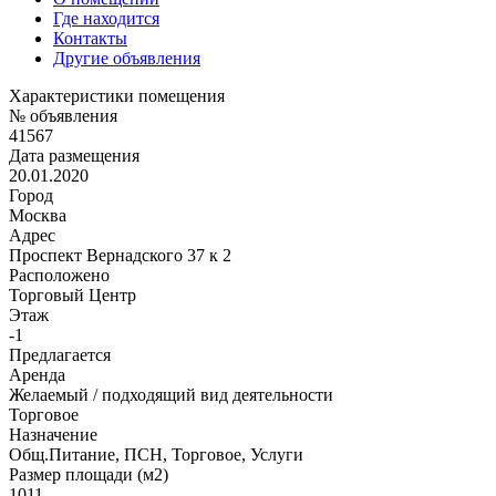
Где находится
Контакты
Другие объявления
Характеристики помещения
№ объявления
41567
Дата размещения
20.01.2020
Город
Москва
Адрес
Проспект Вернадского 37 к 2
Расположено
Торговый Центр
Этаж
-1
Предлагается
Аренда
Желаемый / подходящий вид деятельности
Торговое
Назначение
Общ.Питание, ПСН, Торговое, Услуги
Размер площади (м2)
1011