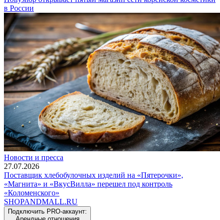
в России
Новости и пресса
27.07.2026
Поставщик хлебобулочных изделий на «Пятерочки»,
«Магнита» и «ВкусВилла» перешел под контроль
«Коломенского»
SHOP
AND
MALL.RU
Подключить PRO-аккаунт:
Арендные отношения