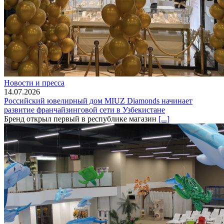
Новости и пресса
14.07.2026
Российский ювелирный дом MIUZ Diamonds начинает
развитие франчайзинговой сети в Узбекистане
Бренд открыл первый в республике магазин
[...]