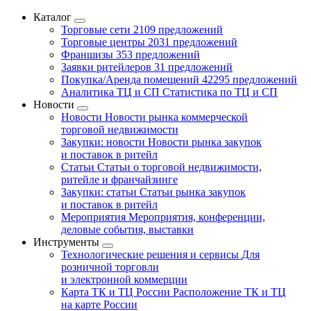
Каталог
Торговые сети
2109 предложений
Торговые центры
2031 предложений
Франшизы
353 предложений
Заявки ритейлеров
31 предложений
Покупка/Аренда помещений
42295 предложений
Аналитика ТЦ и СП
Статистика по ТЦ и СП
Новости
Новости
Новости рынка коммерческой
торговой недвижимости
Закупки: новости
Новости рынка закупок
и поставок в ритейл
Статьи
Статьи о торговой недвижимости,
ритейле и франчайзинге
Закупки: статьи
Статьи рынка закупок
и поставок в ритейл
Мероприятия
Мероприятия, конференции,
деловые события, выставки
Инструменты
Технологические решения и сервисы
Для
розничной торговли
и электронной коммерции
Карта ТК и ТЦ России
Расположение ТК и ТЦ
на карте России