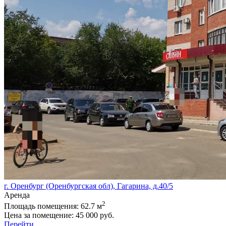
г. Оренбург (Оренбургская обл), Гагарина, д.40/5
Аренда
2
Площадь помещения:
62.7 м
Цена за помещение:
45 000 руб.
Перейти