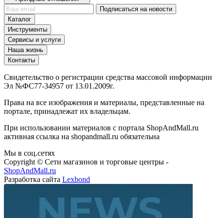
Подписаться на новости
Каталог
Инструменты
Сервисы и услуги
Наша жизнь
Контакты
Свидетельство о регистрации средства массовой информации
Эл №ФС77-34957 от 13.01.2009г.
Права на все изображения и материалы, представленные на
портале, принадлежат их владельцам.
При использовании материалов с портала ShopAndMall.ru
активная ссылка на shopandmall.ru обязательна
Мы в соц.сетях
Copyright © Сети магазинов и торговые центры -
ShopAndMall.ru
Разработка сайта
Lexbond