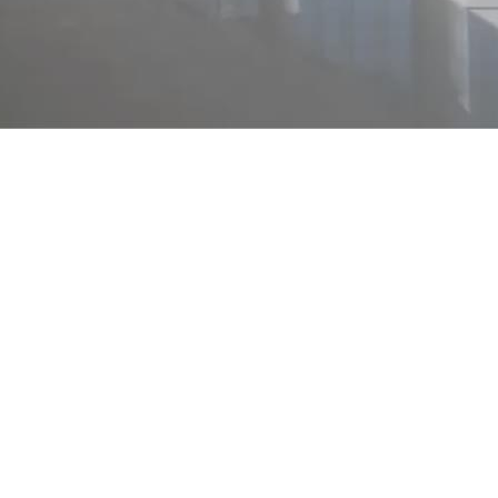
основных торговых и активных для торговли улицах г.Орска
– пр.Ленина и пр.Мира.
Где находится