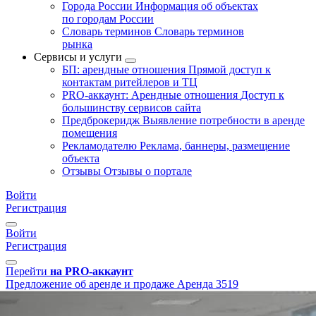
Города России
Информация об объектах
по городам России
Словарь терминов
Словарь терминов
рынка
Сервисы и услуги
БП: арендные отношения
Прямой доступ к
контактам ритейлеров и ТЦ
PRO-аккаунт: Арендные отношения
Доступ к
большинству сервисов сайта
Предброкеридж
Выявление потребности в аренде
помещения
Рекламодателю
Реклама, баннеры, размещение
объекта
Отзывы
Отзывы о портале
Войти
Регистрация
Войти
Регистрация
Перейти
на PRO-аккаунт
Предложение об аренде и продаже
Аренда
3519