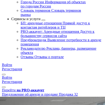
Города России
Информация об объектах
по городам России
Словарь терминов
Словарь терминов
рынка
Сервисы и услуги
БП: арендные отношения
Прямой доступ к
контактам ритейлеров и ТЦ
PRO-аккаунт: Арендные отношения
Доступ к
большинству сервисов сайта
Предброкеридж
Выявление потребности в аренде
помещения
Рекламодателю
Реклама, баннеры, размещение
объекта
Отзывы
Отзывы о портале
Войти
Регистрация
Войти
Регистрация
Перейти
на PRO-аккаунт
Предложение об аренде и продаже
Продажа
32