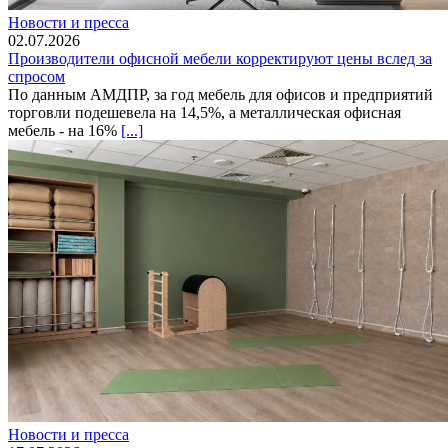
Новости и пресса
02.07.2026
Производители офисной мебели корректируют цены вслед за
спросом
По данным АМДПР, за год мебель для офисов и предприятий
торговли подешевела на 14,5%, а металлическая офисная
мебель - на 16%
[...]
Новости и пресса