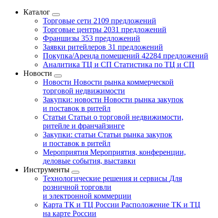
Каталог
Торговые сети
2109 предложений
Торговые центры
2031 предложений
Франшизы
353 предложений
Заявки ритейлеров
31 предложений
Покупка/Аренда помещений
42284 предложений
Аналитика ТЦ и СП
Статистика по ТЦ и СП
Новости
Новости
Новости рынка коммерческой
торговой недвижимости
Закупки: новости
Новости рынка закупок
и поставок в ритейл
Статьи
Статьи о торговой недвижимости,
ритейле и франчайзинге
Закупки: статьи
Статьи рынка закупок
и поставок в ритейл
Мероприятия
Мероприятия, конференции,
деловые события, выставки
Инструменты
Технологические решения и сервисы
Для
розничной торговли
и электронной коммерции
Карта ТК и ТЦ России
Расположение ТК и ТЦ
на карте России