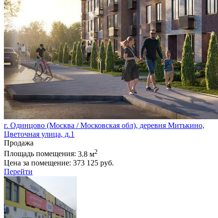
г. Одинцово (Москва / Московская обл), деревня Митькино,
Цветочная улица, д.1
Продажа
2
Площадь помещения:
3.8 м
Цена за помещение:
373 125 руб.
Перейти