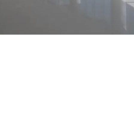
Продается ПСН.
ст. м. «Тушино» Новотушинский проезд , 1/17, общая площадь
220 м2. Цена 150000 рублей( 6000$) за м2
Где находится