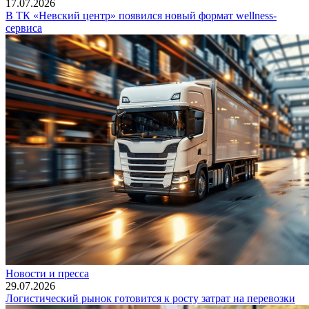
17.07.2026
В ТК «Невский центр» появился новый формат wellness-
сервиса
Новости и пресса
29.07.2026
Логистический рынок готовится к росту затрат на перевозки