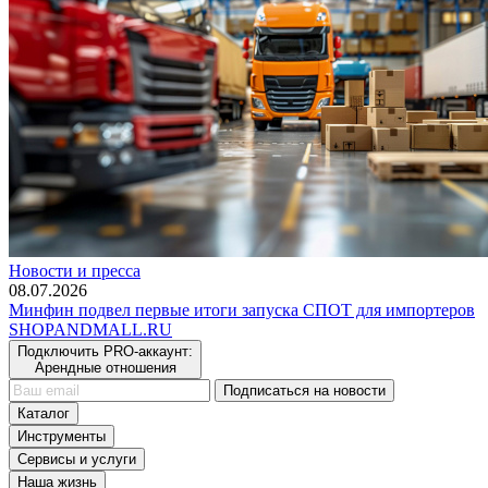
Новости и пресса
08.07.2026
Минфин подвел первые итоги запуска СПОТ для импортеров
SHOP
AND
MALL.RU
Подключить PRO-аккаунт:
Арендные отношения
Подписаться на новости
Каталог
Инструменты
Сервисы и услуги
Наша жизнь