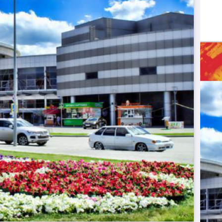
Цена за помещение
210 000 руб.
Цена за 1 кв. м
1 500 руб.
О помещении