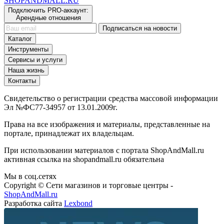
SHOP
AND
MALL.RU
Подключить PRO-аккаунт:
Арендные отношения
Подписаться на новости
Каталог
Инструменты
Сервисы и услуги
Наша жизнь
Контакты
Свидетельство о регистрации средства массовой информации
Эл №ФС77-34957 от 13.01.2009г.
Права на все изображения и материалы, представленные на
портале, принадлежат их владельцам.
При использовании материалов с портала ShopAndMall.ru
активная ссылка на shopandmall.ru обязательна
Мы в соц.сетях
Copyright © Сети магазинов и торговые центры -
ShopAndMall.ru
Разработка сайта
Lexbond