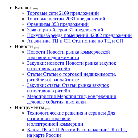
Каталог
Торговые сети
2109 предложений
Торговые центры
2031 предложений
Франшизы
353 предложений
Заявки ритейлеров
31 предложений
Покупка/Аренда помещений
42302 предложений
Аналитика ТЦ и СП
Статистика по ТЦ и СП
Новости
Новости
Новости рынка коммерческой
торговой недвижимости
Закупки: новости
Новости рынка закупок
и поставок в ритейл
Статьи
Статьи о торговой недвижимости,
ритейле и франчайзинге
Закупки: статьи
Статьи рынка закупок
и поставок в ритейл
Мероприятия
Мероприятия, конференции,
деловые события, выставки
Инструменты
Технологические решения и сервисы
Для
розничной торговли
и электронной коммерции
Карта ТК и ТЦ России
Расположение ТК и ТЦ
на карте России