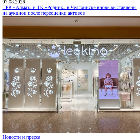
07.08.2026
ТРК «Алмаз» и ТК «Родник» в Челябинске вновь выставлены
на аукцион после переоценки активов
Новости и пресса