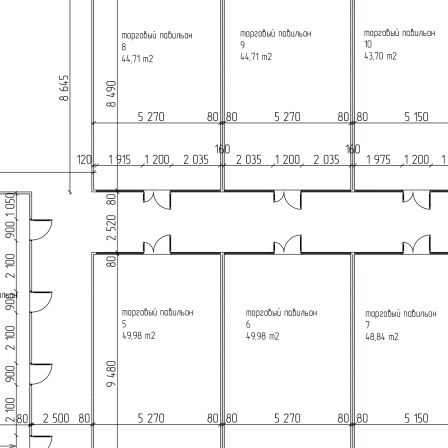
Предлагается
Аренда
Желаемый / подходящий вид деятельности
Торговое
Назначение
Торговое
Размер площади (м2)
50
Цена за помещение
90 000 руб.
Цена за 1 кв. м
1 800 руб.
О помещении