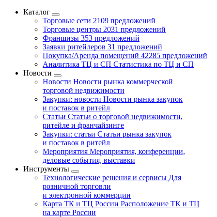
Каталог
Торговые сети
2109 предложений
Торговые центры
2031 предложений
Франшизы
353 предложений
Заявки ритейлеров
31 предложений
Покупка/Аренда помещений
42285 предложений
Аналитика ТЦ и СП
Статистика по ТЦ и СП
Новости
Новости
Новости рынка коммерческой
торговой недвижимости
Закупки: новости
Новости рынка закупок
и поставок в ритейл
Статьи
Статьи о торговой недвижимости,
ритейле и франчайзинге
Закупки: статьи
Статьи рынка закупок
и поставок в ритейл
Мероприятия
Мероприятия, конференции,
деловые события, выставки
Инструменты
Технологические решения и сервисы
Для
розничной торговли
и электронной коммерции
Карта ТК и ТЦ России
Расположение ТК и ТЦ
на карте России