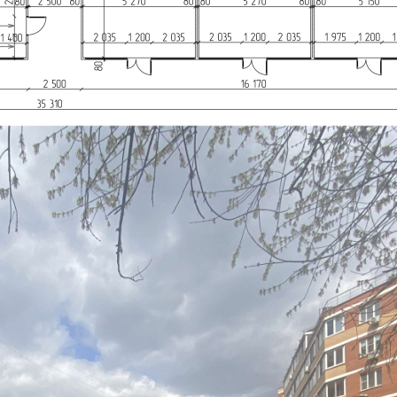
Аренда
Street retail
100755 - Г. МОСКВА, УЛ.
КОЛХОЗНАЯ, Д.10
Москва / Московская обл
Получить контакты
Посмотреть на карте
Аренда от собственника! Торговый павильон под ваш бизнес!
Расположение: на пересечении сверхактивных пешеходных
трафиков от Метро Лермонтовский проспект (5 минут), Ж/Д