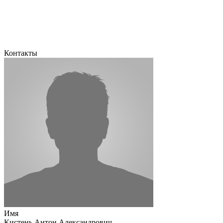
Контакты
Имя
Кистень Антон Александрович