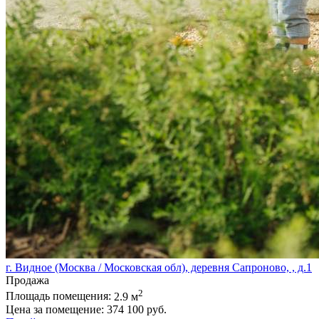
г. Видное (Москва / Московская обл), деревня Сапроново, , д.1
Продажа
2
Площадь помещения:
2.9 м
Цена за помещение:
374 100 руб.