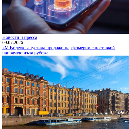
Новости и пресса
09.07.2026
«М.Видео» запустила продажи парфюмерии с поставкой
напрямую из-за рубежа