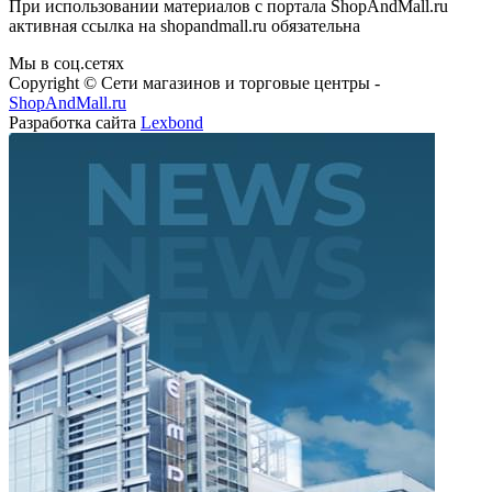
При использовании материалов с портала ShopAndMall.ru
активная ссылка на shopandmall.ru обязательна
Мы в соц.сетях
Copyright © Сети магазинов и торговые центры -
ShopAndMall.ru
Разработка сайта
Lexbond