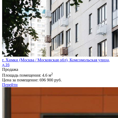
г. Химки (Москва / Московская обл), Комсомольская улица,
д.16
Продажа
2
Площадь помещения:
4.6 м
Цена за помещение:
696 900 руб.
Перейти