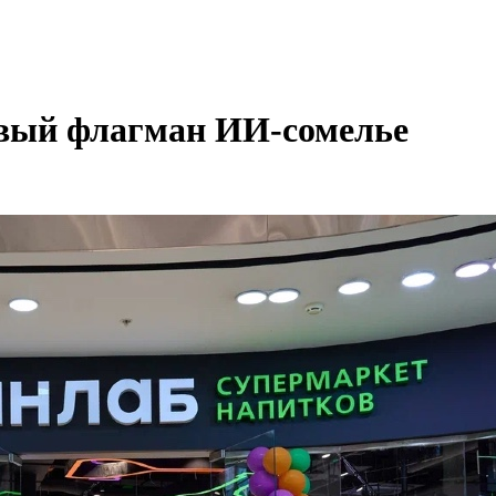
овый флагман ИИ-сомелье