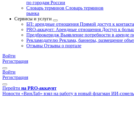
по городам России
Словарь терминов
Словарь терминов
рынка
Сервисы и услуги
БП: арендные отношения
Прямой доступ к контакт
PRO-аккаунт: Арендные отношения
Доступ к больш
Предброкеридж
Выявление потребности в аренде 
Рекламодателю
Реклама, баннеры, размещение объе
Отзывы
Отзывы о портале
Войти
Регистрация
Войти
Регистрация
Перейти
на PRO-аккаунт
Новости
«ВинЛаб» взял на работу в новый флагман ИИ-сомель