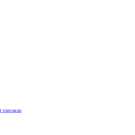
й торговли