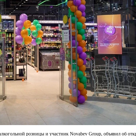
лкогольной розницы и участник Novabev Group, объявил об отк
ского международного делового центра на Пресненской набереж