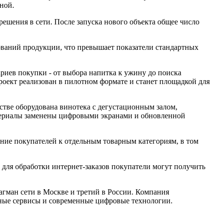
решения в сети. После запуска нового объекта общее число
нований продукции, что превышает показатели стандартных
риев покупки - от выбора напитка к ужину до поиска
оект реализован в пилотном формате и станет площадкой для
тве оборудована винотека с дегустационным залом,
атериалы заменены цифровыми экранами и обновленной
ние покупателей к отдельным товарным категориям, в том
ю для обработки интернет-заказов покупатели могут получить
гман сети в Москве и третий в России. Компания
ьные сервисы и современные цифровые технологии.