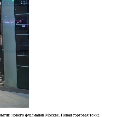
рытии нового флагманав Москве. Новая торговая точка
ной.