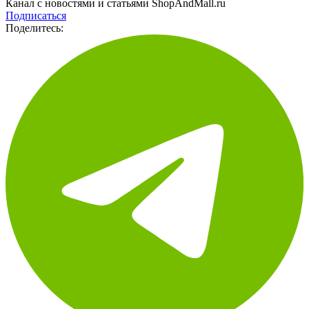
Читайте все материалы редакции в Telegram
Канал с новостями и статьями ShopAndMall.ru
Подписаться
Поделитесь: