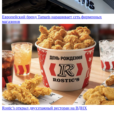
Европейский бренд Tamaris наращивает сеть фирменных
магазинов
Rostic’s открыл двухэтажный ресторан на ВДНХ