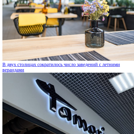
В двух столицах сократилось число заведений с летними
верандами