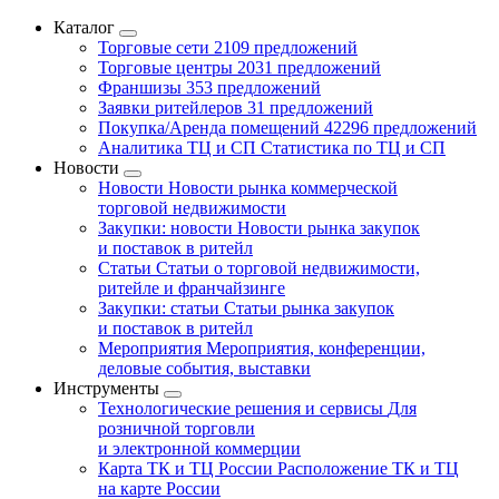
Каталог
Торговые сети
2109 предложений
Торговые центры
2031 предложений
Франшизы
353 предложений
Заявки ритейлеров
31 предложений
Покупка/Аренда помещений
42296 предложений
Аналитика ТЦ и СП
Статистика по ТЦ и СП
Новости
Новости
Новости рынка коммерческой
торговой недвижимости
Закупки: новости
Новости рынка закупок
и поставок в ритейл
Статьи
Статьи о торговой недвижимости,
ритейле и франчайзинге
Закупки: статьи
Статьи рынка закупок
и поставок в ритейл
Мероприятия
Мероприятия, конференции,
деловые события, выставки
Инструменты
Технологические решения и сервисы
Для
розничной торговли
и электронной коммерции
Карта ТК и ТЦ России
Расположение ТК и ТЦ
на карте России