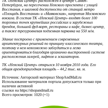
ТК «Невский Центр» расположен в центре Санкт-
Петербурга, на пересечении Невского проспекта с улицей
Восстания, в шаговой доступности от станций метро
«Площадь Восстания» и «Маяковская», напротив Московского
вокзала. В состав ТК «Невский Центр» входят более 100
торговых точек крупнейших российских и зарубежных
брендов, большой фуд-корт, рестораны и кафе, бизнес-центр,
а также трехуровневая подземная парковка на 550 м/м.
Здание построено с применением современных
архитектурных решений по принципу классического театра,
поэтому в нем невозможно заблудиться и легко
ориентироваться благодаря органично выстроенной системе
расположения галерей, лифтов и эскалаторов.
ТК «Невский Центр» открылся 10 ноября 2010 года. Его
общая арендопригодная площадь – 44,2 тыс. кв. м.
Источник: Авторский материал ShopAndMall.ru
Использование материалов портала допускается только при
наличии активной
ссылки на https://shopandmall.ru
Всего просмотров:
1020 (+1)