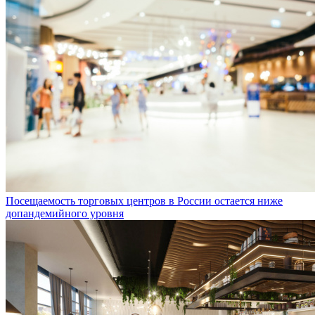
Посещаемость торговых центров в России остается ниже
допандемийного уровня