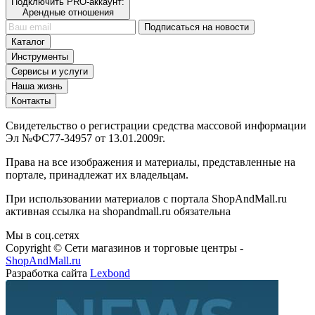
Подключить PRO-аккаунт:
Арендные отношения
Подписаться на новости
Каталог
Инструменты
Сервисы и услуги
Наша жизнь
Контакты
Свидетельство о регистрации средства массовой информации
Эл №ФС77-34957 от 13.01.2009г.
Права на все изображения и материалы, представленные на
портале, принадлежат их владельцам.
При использовании материалов с портала ShopAndMall.ru
активная ссылка на shopandmall.ru обязательна
Мы в соц.сетях
Copyright © Сети магазинов и торговые центры -
ShopAndMall.ru
Разработка сайта
Lexbond