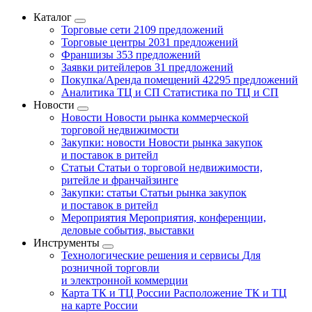
Каталог
Торговые сети
2109 предложений
Торговые центры
2031 предложений
Франшизы
353 предложений
Заявки ритейлеров
31 предложений
Покупка/Аренда помещений
42295 предложений
Аналитика ТЦ и СП
Статистика по ТЦ и СП
Новости
Новости
Новости рынка коммерческой
торговой недвижимости
Закупки: новости
Новости рынка закупок
и поставок в ритейл
Статьи
Статьи о торговой недвижимости,
ритейле и франчайзинге
Закупки: статьи
Статьи рынка закупок
и поставок в ритейл
Мероприятия
Мероприятия, конференции,
деловые события, выставки
Инструменты
Технологические решения и сервисы
Для
розничной торговли
и электронной коммерции
Карта ТК и ТЦ России
Расположение ТК и ТЦ
на карте России