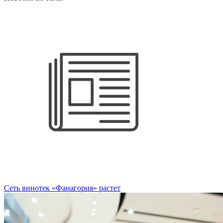
Новости по теме:
Сеть винотек «Фанагория» растет