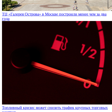
ТЦ «Галерея Острова» в Москве построили менее чем за два
года
Топливный кризис может снизить трафик крупных торговых