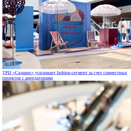
ТРЦ «Саларис» усиливает fashion-сегмент за счет совместных
проектов с арендаторами