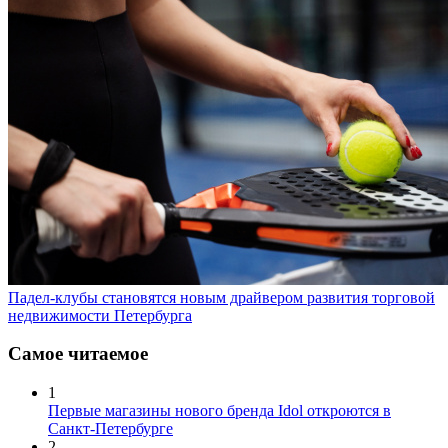
Падел-клубы становятся новым драйвером развития торговой
недвижимости Петербурга
Самое читаемое
1
Первые магазины нового бренда Idol откроются в
Санкт-Петербурге