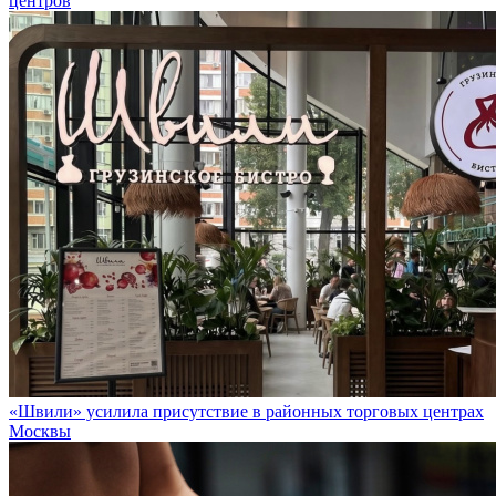
центров
«Швили» усилила присутствие в районных торговых центрах
Москвы