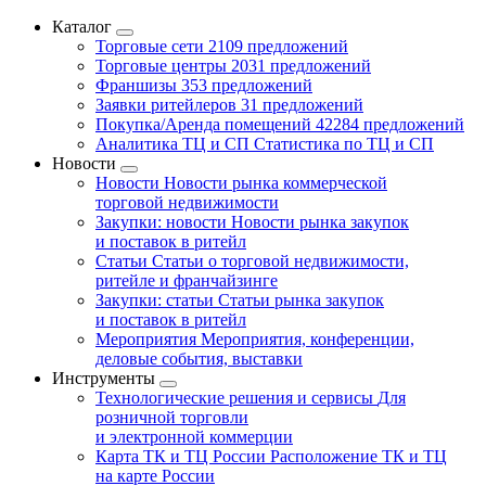
Каталог
Торговые сети
2109 предложений
Торговые центры
2031 предложений
Франшизы
353 предложений
Заявки ритейлеров
31 предложений
Покупка/Аренда помещений
42284 предложений
Аналитика ТЦ и СП
Статистика по ТЦ и СП
Новости
Новости
Новости рынка коммерческой
торговой недвижимости
Закупки: новости
Новости рынка закупок
и поставок в ритейл
Статьи
Статьи о торговой недвижимости,
ритейле и франчайзинге
Закупки: статьи
Статьи рынка закупок
и поставок в ритейл
Мероприятия
Мероприятия, конференции,
деловые события, выставки
Инструменты
Технологические решения и сервисы
Для
розничной торговли
и электронной коммерции
Карта ТК и ТЦ России
Расположение ТК и ТЦ
на карте России