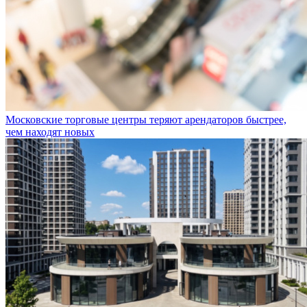
Московские торговые центры теряют арендаторов быстрее,
чем находят новых