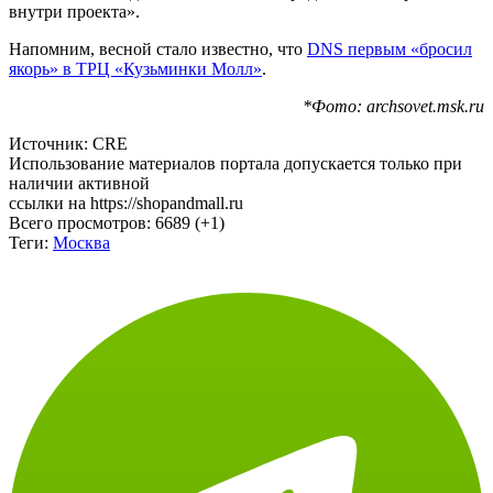
посетителей создается впечатление продолжения парка
внутри проекта».
Напомним, весной стало известно, что
DNS первым «бросил
якорь» в ТРЦ «Кузьминки Молл»
.
*Фото: archsovet.msk.ru
Источник: CRE
Использование материалов портала допускается только при
наличии активной
ссылки на https://shopandmall.ru
Всего просмотров:
6689 (+1)
Теги:
Москва