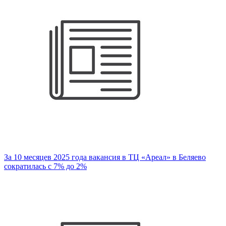
За 10 месяцев 2025 года вакансия в ТЦ «Ареал» в Беляево
сократилась с 7% до 2%