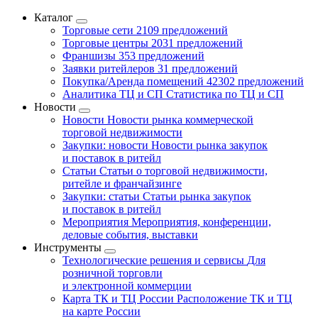
Каталог
Торговые сети
2109 предложений
Торговые центры
2031 предложений
Франшизы
353 предложений
Заявки ритейлеров
31 предложений
Покупка/Аренда помещений
42302 предложений
Аналитика ТЦ и СП
Статистика по ТЦ и СП
Новости
Новости
Новости рынка коммерческой
торговой недвижимости
Закупки: новости
Новости рынка закупок
и поставок в ритейл
Статьи
Статьи о торговой недвижимости,
ритейле и франчайзинге
Закупки: статьи
Статьи рынка закупок
и поставок в ритейл
Мероприятия
Мероприятия, конференции,
деловые события, выставки
Инструменты
Технологические решения и сервисы
Для
розничной торговли
и электронной коммерции
Карта ТК и ТЦ России
Расположение ТК и ТЦ
на карте России