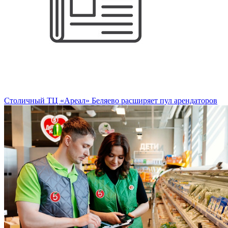
Столичный ТЦ «Ареал» Беляево расширяет пул арендаторов