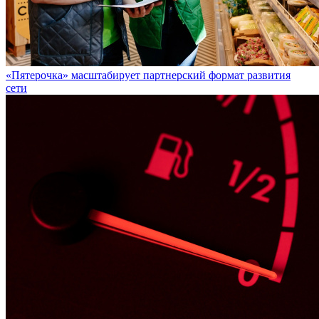
«Пятерочка» масштабирует партнерский формат развития
сети