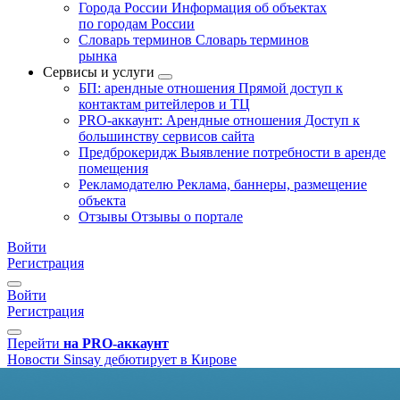
Города России
Информация об объектах
по городам России
Словарь терминов
Словарь терминов
рынка
Сервисы и услуги
БП: арендные отношения
Прямой доступ к
контактам ритейлеров и ТЦ
PRO-аккаунт: Арендные отношения
Доступ к
большинству сервисов сайта
Предброкеридж
Выявление потребности в аренде
помещения
Рекламодателю
Реклама, баннеры, размещение
объекта
Отзывы
Отзывы о портале
Войти
Регистрация
Войти
Регистрация
Перейти
на PRO-аккаунт
Новости
Sinsay дебютирует в Кирове