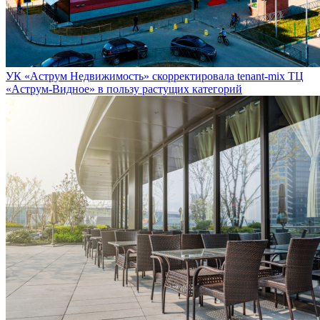
УК «Аструм Недвижимость» скорректировала tenant-mix ТЦ
«Аструм-Видное» в пользу растущих категорий