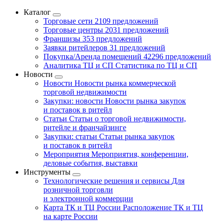
Каталог
Торговые сети
2109 предложений
Торговые центры
2031 предложений
Франшизы
353 предложений
Заявки ритейлеров
31 предложений
Покупка/Аренда помещений
42296 предложений
Аналитика ТЦ и СП
Статистика по ТЦ и СП
Новости
Новости
Новости рынка коммерческой
торговой недвижимости
Закупки: новости
Новости рынка закупок
и поставок в ритейл
Статьи
Статьи о торговой недвижимости,
ритейле и франчайзинге
Закупки: статьи
Статьи рынка закупок
и поставок в ритейл
Мероприятия
Мероприятия, конференции,
деловые события, выставки
Инструменты
Технологические решения и сервисы
Для
розничной торговли
и электронной коммерции
Карта ТК и ТЦ России
Расположение ТК и ТЦ
на карте России