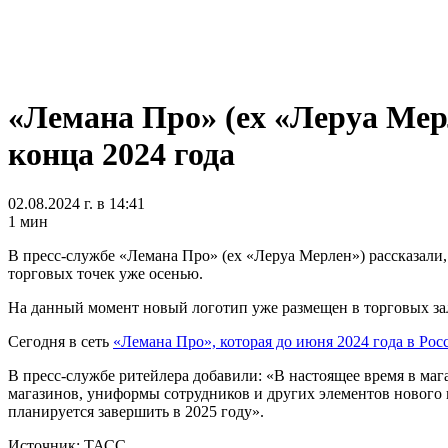
«Лемана Про» (ex «Леруа Мер
конца 2024 года
02.08.2024 г. в 14:41
1 мин
В пресс-службе «Лемана Про» (ex «Леруа Мерлен») рассказали,
торговых точек уже осенью.
На данный момент новый логотип уже размещен в торговых зала
Сегодня в сеть
«Лемана Про», которая до июня 2024 года в Рос
В пресс-службе ритейлера добавили: «В настоящее время в маг
магазинов, униформы сотрудников и других элементов нового к
планируется завершить в 2025 году».
Источник: ТАСС
Использование материалов портала допускается только при на