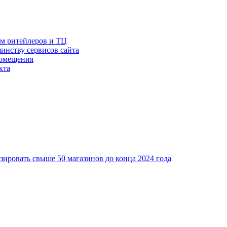
ам ритейлеров и ТЦ
инству сервисов сайта
помещения
кта
ировать свыше 50 магазинов до конца 2024 года