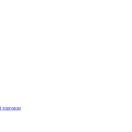
й торговли