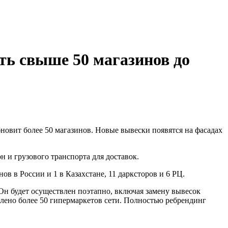
ть свыше 50 магазинов до
бновит более 50 магазинов. Новые вывески появятся на фасадах
 и грузового транспорта для доставок.
инов в России и 1 в Казахстане, 11 дарксторов и 6 РЦ.
Он будет осуществлен поэтапно, включая замену вывесок
влено более 50 гипермаркетов сети. Полностью ребрендинг