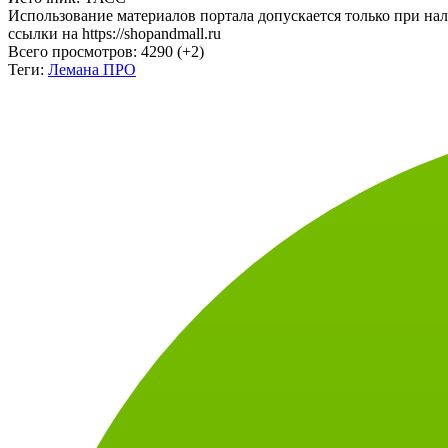
ссылки на https://shopandmall.ru
Всего просмотров:
4290 (+2)
Теги:
Лемана ПРО