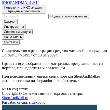
SHOP
AND
MALL.RU
Подключить PRO-аккаунт:
Арендные отношения
Подписаться на новости
Каталог
Инструменты
Сервисы и услуги
Наша жизнь
Контакты
Свидетельство о регистрации средства массовой информации
Эл №ФС77-34957 от 13.01.2009г.
Права на все изображения и материалы, представленные на
портале, принадлежат их владельцам.
При использовании материалов с портала ShopAndMall.ru
активная ссылка на shopandmall.ru обязательна
Мы в соц.сетях
Copyright © Сети магазинов и торговые центры -
ShopAndMall.ru
Разработка сайта
Lexbond