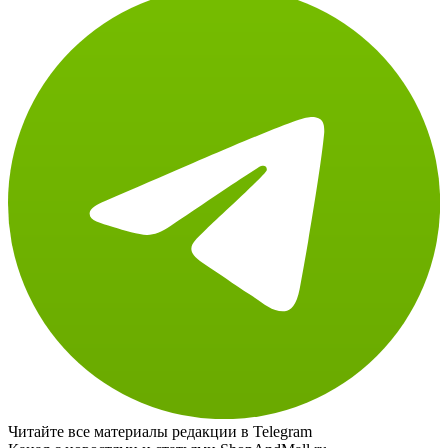
Читайте все материалы редакции в Telegram
Канал с новостями и статьями ShopAndMall.ru