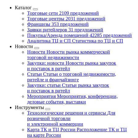
Каталог
Торговые сети
2109 предложений
Торговые центры
2031 предложений
Франшизы
353 предложений
Заявки ритейлеров
31 предложений
Покупка/Аренда помещений
42285 предложений
Аналитика ТЦ и СП
Статистика по ТЦ и СП
Новости
Новости
Новости рынка коммерческой
торговой недвижимости
Закупки: новости
Новости рынка закупок
и поставок в ритейл
Статьи
Статьи о торговой недвижимости,
ритейле и франчайзинге
Закупки: статьи
Статьи рынка закупок
и поставок в ритейл
Мероприятия
Мероприятия, конференции,
деловые события, выставки
Инструменты
Технологические решения и сервисы
Для
розничной торговли
и электронной коммерции
Карта ТК и ТЦ России
Расположение ТК и ТЦ
на карте России