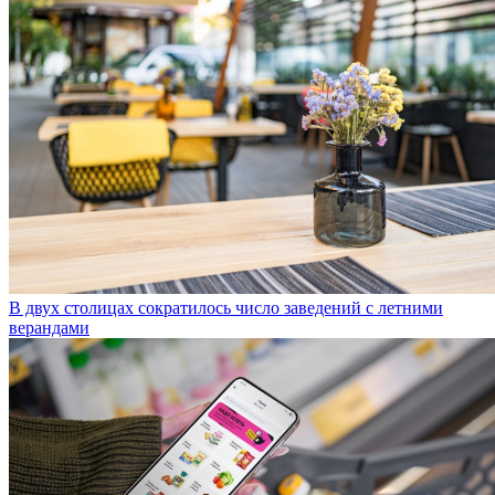
В двух столицах сократилось число заведений с летними
верандами