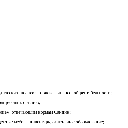
идических нюансов, а также финансовой рентабельности;
ролирующих органов;
анием, отвечающим нормам Санпин;
ентра: мебель, инвентарь, санитарное оборудование;