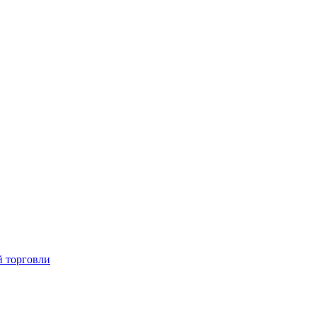
й торговли