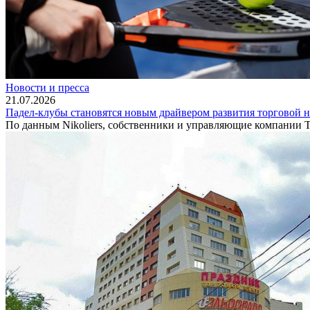
Новости и пресса
21.07.2026
Падел-клубы становятся новым драйвером развития торговой 
По данным Nikoliers, собственники и управляющие компании 