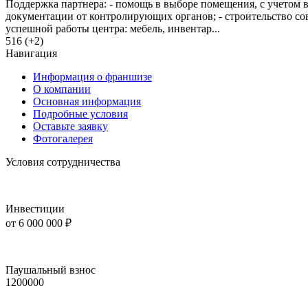
Поддержка партнера: - помощь в выборе помещения, с учетом 
документации от контролирующих органов; - строительство с
успешной работы центра: мебель, инвентар...
516 (+2)
Навигация
Информация о франшизе
О компании
Основная информация
Подробные условия
Оставьте заявку
Фотогалерея
Условия сотрудничества
Инвестиции
от 6 000 000 ₽
Паушальный взнос
1200000