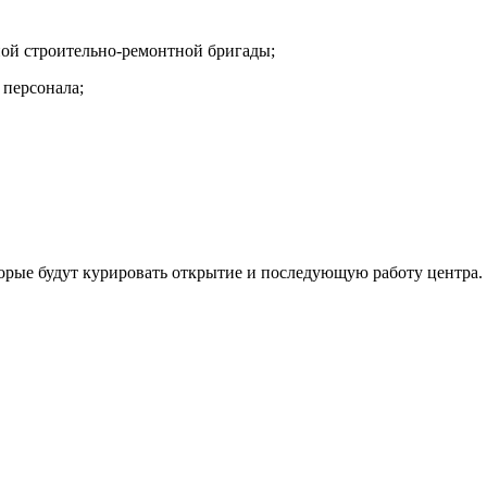
ной строительно-ремонтной бригады;
 персонала;
торые будут курировать открытие и последующую работу центра.