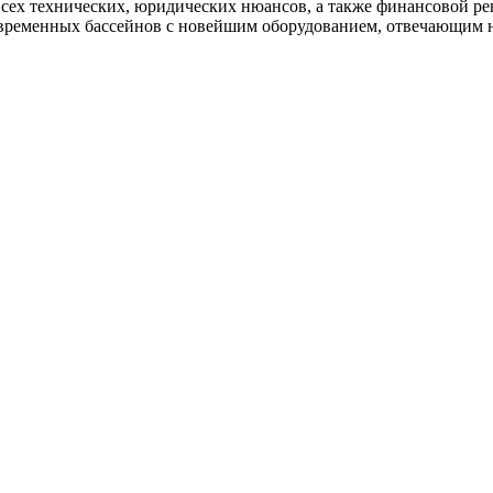
всех технических, юридических нюансов, а также финансовой ре
овременных бассейнов с новейшим оборудованием, отвечающим н