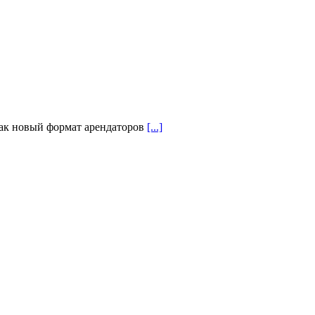
как новый формат арендаторов
[...]