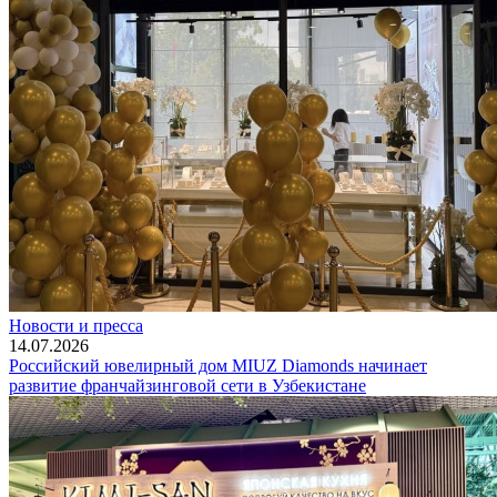
Новости и пресса
14.07.2026
Российский ювелирный дом MIUZ Diamonds начинает
развитие франчайзинговой сети в Узбекистане