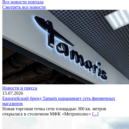
Все новости портала
Смотреть все новости
Новости и пресса
15.07.2026
Европейский бренд Tamaris наращивает сеть фирменных
магазинов
Новая торговая точка сети площадью 360 кв. метров
открылась в столичном МФК «Метрополис»
[...]