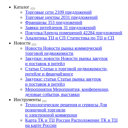
Каталог
Торговые сети
2109 предложений
Торговые центры
2031 предложений
Франшизы
353 предложений
Заявки ритейлеров
31 предложений
Покупка/Аренда помещений
42284 предложений
Аналитика ТЦ и СП
Статистика по ТЦ и СП
Новости
Новости
Новости рынка коммерческой
торговой недвижимости
Закупки: новости
Новости рынка закупок
и поставок в ритейл
Статьи
Статьи о торговой недвижимости,
ритейле и франчайзинге
Закупки: статьи
Статьи рынка закупок
и поставок в ритейл
Мероприятия
Мероприятия, конференции,
деловые события, выставки
Инструменты
Технологические решения и сервисы
Для
розничной торговли
и электронной коммерции
Карта ТК и ТЦ России
Расположение ТК и ТЦ
на карте России