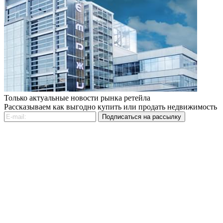
Только актуальные новости рынка ретейла
Рассказываем как выгодно купить или продать недвижимость