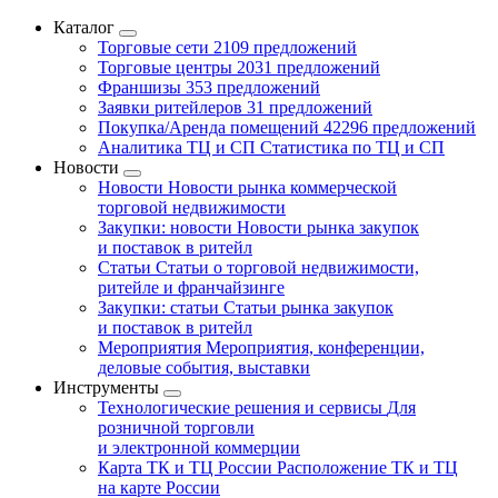
Каталог
Торговые сети
2109 предложений
Торговые центры
2031 предложений
Франшизы
353 предложений
Заявки ритейлеров
31 предложений
Покупка/Аренда помещений
42296 предложений
Аналитика ТЦ и СП
Статистика по ТЦ и СП
Новости
Новости
Новости рынка коммерческой
торговой недвижимости
Закупки: новости
Новости рынка закупок
и поставок в ритейл
Статьи
Статьи о торговой недвижимости,
ритейле и франчайзинге
Закупки: статьи
Статьи рынка закупок
и поставок в ритейл
Мероприятия
Мероприятия, конференции,
деловые события, выставки
Инструменты
Технологические решения и сервисы
Для
розничной торговли
и электронной коммерции
Карта ТК и ТЦ России
Расположение ТК и ТЦ
на карте России