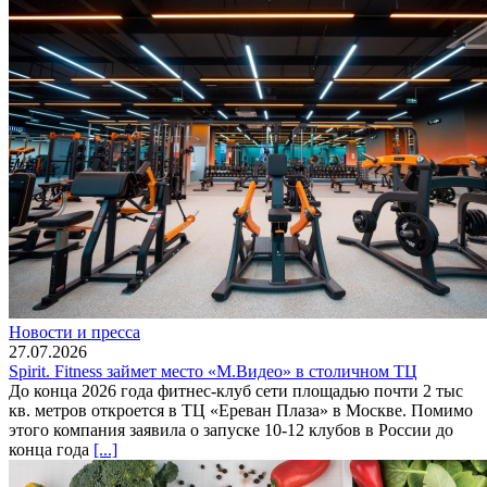
Новости и пресса
27.07.2026
Spirit. Fitness займет место «М.Видео» в столичном ТЦ
До конца 2026 года фитнес-клуб сети площадью почти 2 тыс
кв. метров откроется в ТЦ «Ереван Плаза» в Москве. Помимо
этого компания заявила о запуске 10-12 клубов в России до
конца года
[...]