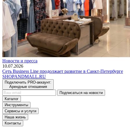
Новости и пресса
10.07.2026
Сеть Business Line продолжает развитие в Санкт-Петербурге
SHOP
AND
MALL.RU
Подключить PRO-аккаунт:
Арендные отношения
Подписаться на новости
Каталог
Инструменты
Сервисы и услуги
Наша жизнь
Контакты