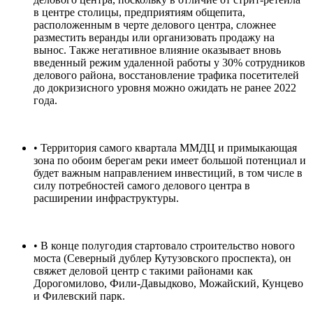
в центре столицы, предприятиям общепита,
расположенным в черте делового центра, сложнее
разместить веранды или организовать продажу на
вынос. Также негативное влияние оказывает вновь
введенный режим удаленной работы у 30% сотрудников
делового района, восстановление трафика посетителей
до докризисного уровня можно ожидать не ранее 2022
года.
• Территория самого квартала ММДЦ и примыкающая
зона по обоим берегам реки имеет большой потенциал и
будет важным направлением инвестиций, в том числе в
силу потребностей самого делового центра в
расширении инфраструктуры.
• В конце полугодия стартовало строительство нового
моста (Северный дублер Кутузовского проспекта), он
свяжет деловой центр с такими районами как
Дорогомилово, Фили-Давыдково, Можайский, Кунцево
и Филевский парк.