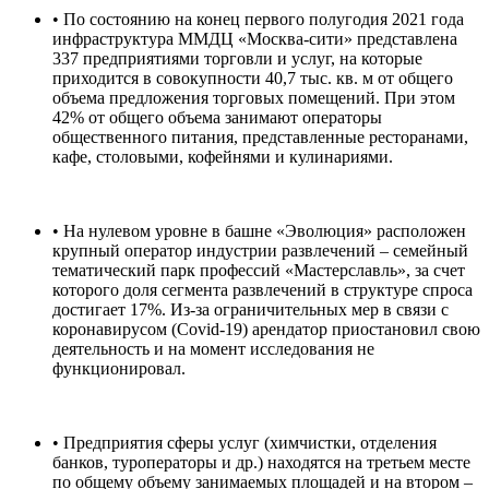
• По состоянию на конец первого полугодия 2021 года
инфраструктура ММДЦ «Москва-сити» представлена
337 предприятиями торговли и услуг, на которые
приходится в совокупности 40,7 тыс. кв. м от общего
объема предложения торговых помещений. При этом
42% от общего объема занимают операторы
общественного питания, представленные ресторанами,
кафе, столовыми, кофейнями и кулинариями.
• На нулевом уровне в башне «Эволюция» расположен
крупный оператор индустрии развлечений – семейный
тематический парк профессий «Мастерславль», за счет
которого доля сегмента развлечений в структуре спроса
достигает 17%. Из-за ограничительных мер в связи с
коронавирусом (Covid-19) арендатор приостановил свою
деятельность и на момент исследования не
функционировал.
• Предприятия сферы услуг (химчистки, отделения
банков, туроператоры и др.) находятся на третьем месте
по общему объему занимаемых площадей и на втором –