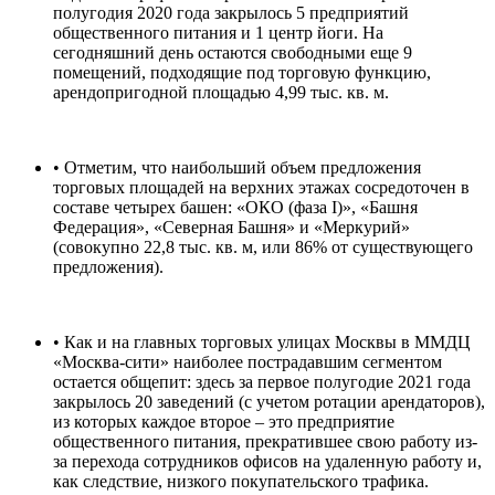
полугодия 2020 года закрылось 5 предприятий
общественного питания и 1 центр йоги. На
сегодняшний день остаются свободными еще 9
помещений, подходящие под торговую функцию,
арендопригодной площадью 4,99 тыс. кв. м.
• Отметим, что наибольший объем предложения
торговых площадей на верхних этажах сосредоточен в
составе четырех башен: «ОКО (фаза I)», «Башня
Федерация», «Северная Башня» и «Меркурий»
(совокупно 22,8 тыс. кв. м, или 86% от существующего
предложения).
• Как и на главных торговых улицах Москвы в ММДЦ
«Москва-сити» наиболее пострадавшим сегментом
остается общепит: здесь за первое полугодие 2021 года
закрылось 20 заведений (с учетом ротации арендаторов),
из которых каждое второе – это предприятие
общественного питания, прекратившее свою работу из-
за перехода сотрудников офисов на удаленную работу и,
как следствие, низкого покупательского трафика.