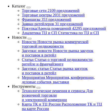
Каталог
Торговые сети
2109 предложений
Торговые центры
2031 предложений
Франшизы
353 предложений
Заявки ритейлеров
31 предложений
Покупка/Аренда помещений
42295 предложений
Аналитика ТЦ и СП
Статистика по ТЦ и СП
Новости
Новости
Новости рынка коммерческой
торговой недвижимости
Закупки: новости
Новости рынка закупок
и поставок в ритейл
Статьи
Статьи о торговой недвижимости,
ритейле и франчайзинге
Закупки: статьи
Статьи рынка закупок
и поставок в ритейл
Мероприятия
Мероприятия, конференции,
деловые события, выставки
Инструменты
Технологические решения и сервисы
Для
розничной торговли
и электронной коммерции
Карта ТК и ТЦ России
Расположение ТК и ТЦ
на карте России