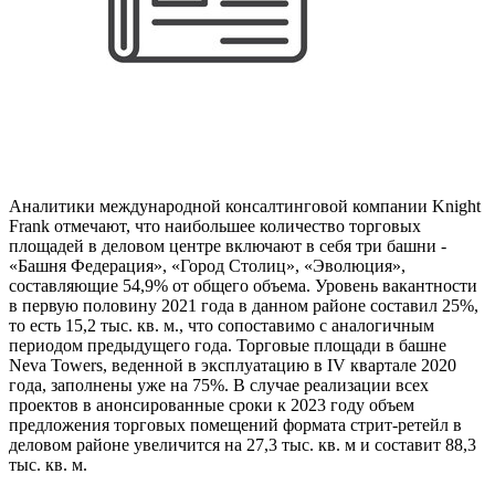
Аналитики международной консалтинговой компании Knight
Frank отмечают, что наибольшее количество торговых
площадей в деловом центре включают в себя три башни -
«Башня Федерация», «Город Столиц», «Эволюция»,
составляющие 54,9% от общего объема. Уровень вакантности
в первую половину 2021 года в данном районе составил 25%,
то есть 15,2 тыс. кв. м., что сопоставимо с аналогичным
периодом предыдущего года. Торговые площади в башне
Neva Towers, веденной в эксплуатацию в IV квартале 2020
года, заполнены уже на 75%. В случае реализации всех
проектов в анонсированные сроки к 2023 году объем
предложения торговых помещений формата стрит-ретейл в
деловом районе увеличится на 27,3 тыс. кв. м и составит 88,3
тыс. кв. м.