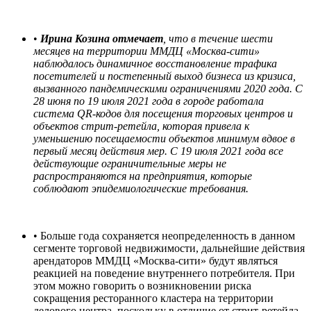
•
Ирина Козина отмечает
, что в течение шести
месяцев на территории ММДЦ «Москва-сити»
наблюдалось динамичное восстановление трафика
посетителей и постепенный выход бизнеса из кризиса,
вызванного пандемическими ограничениями 2020 года. С
28 июня по 19 июля 2021 года в городе работала
система QR-кодов для посещения торговых центров и
объектов стрит-ретейла, которая привела к
уменьшению посещаемости объектов минимум вдвое в
первый месяц действия мер. С 19 июля 2021 года все
действующие ограничительные меры не
распространяются на предприятия, которые
соблюдают эпидемиологические требования.
• Больше года сохраняется неопределенность в данном
сегменте торговой недвижимости, дальнейшие действия
арендаторов ММДЦ «Москва-сити» будут являться
реакцией на поведение внутреннего потребителя. При
этом можно говорить о возникновении риска
сокращения ресторанного кластера на территории
делового центра, поскольку в отличие от стрит-ретейла