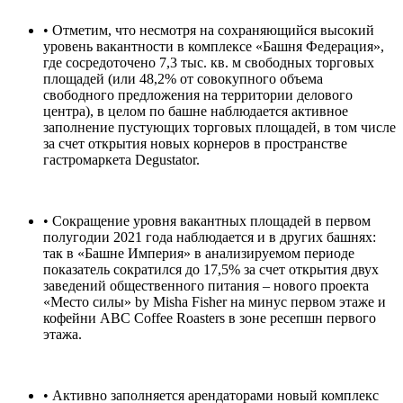
• Отметим, что несмотря на сохраняющийся высокий
уровень вакантности в комплексе «Башня Федерация»,
где сосредоточено 7,3 тыс. кв. м свободных торговых
площадей (или 48,2% от совокупного объема
свободного предложения на территории делового
центра), в целом по башне наблюдается активное
заполнение пустующих торговых площадей, в том числе
за счет открытия новых корнеров в пространстве
гастромаркета Degustator.
• Сокращение уровня вакантных площадей в первом
полугодии 2021 года наблюдается и в других башнях:
так в «Башне Империя» в анализируемом периоде
показатель сократился до 17,5% за счет открытия двух
заведений общественного питания – нового проекта
«Место силы» by Misha Fisher на минус первом этаже и
кофейни ABC Coffee Roasters в зоне ресепшн первого
этажа.
• Активно заполняется арендаторами новый комплекс