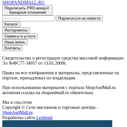
SHOP
AND
MALL.RU
Подключить PRO-аккаунт:
Арендные отношения
Подписаться на новости
Каталог
Инструменты
Сервисы и услуги
Наша жизнь
Контакты
Свидетельство о регистрации средства массовой информации
Эл №ФС77-34957 от 13.01.2009г.
Права на все изображения и материалы, представленные на
портале, принадлежат их владельцам.
При использовании материалов с портала ShopAndMall.ru
активная ссылка на shopandmall.ru обязательна
Мы в соц.сетях
Copyright © Сети магазинов и торговые центры -
ShopAndMall.ru
Разработка сайта
Lexbond